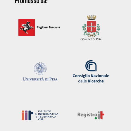
Promosso da: