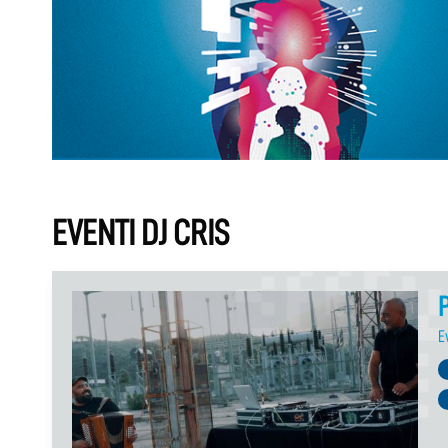
EVENTI DJ CRIS
P
E