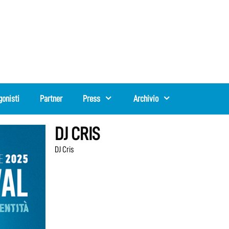
gonisti
Partner
Press
Archivio
DJ CRIS
DJ Cris