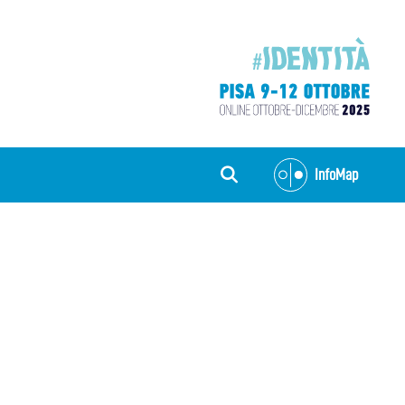
InfoMap