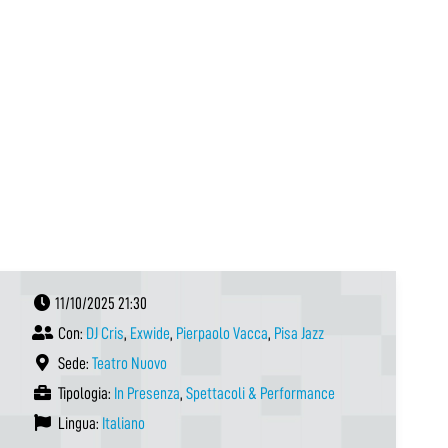
11/10/2025 21:30
Con:
DJ Cris
,
Exwide
,
Pierpaolo Vacca
,
Pisa Jazz
Sede:
Teatro Nuovo
Tipologia:
In Presenza
,
Spettacoli & Performance
Lingua:
Italiano