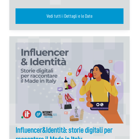
Vedi tutti i Dettagli e le Date
Influencer&Identità: storie digitali per