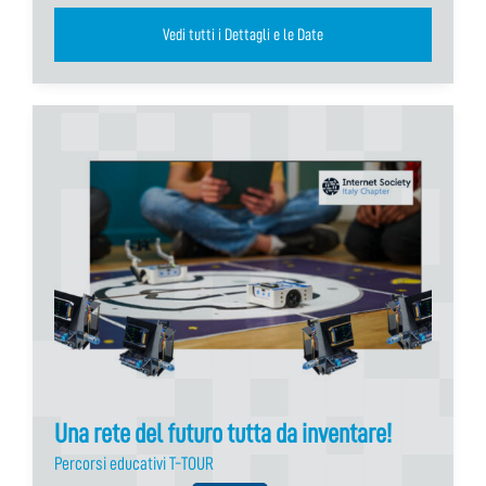
Vedi tutti i Dettagli e le Date
Una rete del futuro tutta da inventare!
Percorsi educativi T-TOUR