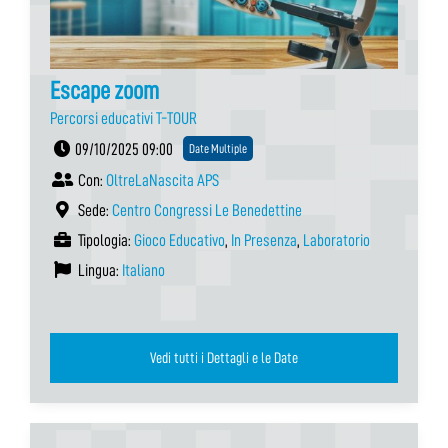
Escape zoom
Percorsi educativi T-TOUR
09/10/2025 09:00
Date Multiple
Con:
OltreLaNascita APS
Sede:
Centro Congressi Le Benedettine
Tipologia:
Gioco Educativo
,
In Presenza
,
Laboratorio
Lingua:
Italiano
Vedi tutti i Dettagli e le Date