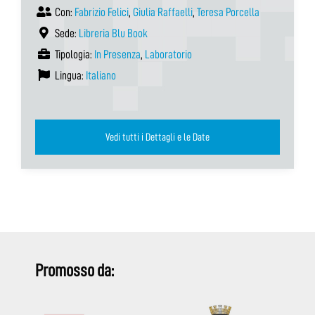
Con:
Fabrizio Felici
,
Giulia Raffaelli
,
Teresa Porcella
Sede:
Libreria Blu Book
Tipologia:
In Presenza
,
Laboratorio
Lingua:
Italiano
Vedi tutti i Dettagli e le Date
Promosso da: