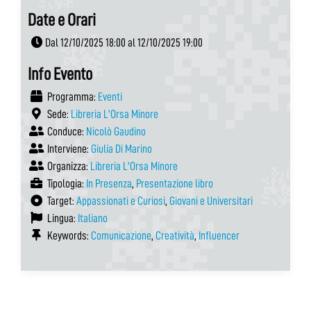
Date e Orari
Dal 12/10/2025 18:00 al 12/10/2025 19:00
Info Evento
Programma:
Eventi
Sede:
Libreria L'Orsa Minore
Conduce:
Nicolò Gaudino
Interviene:
Giulia Di Marino
Organizza:
Libreria L'Orsa Minore
Tipologia:
In Presenza
,
Presentazione libro
Target:
Appassionati e Curiosi
,
Giovani e Universitari
Lingua:
Italiano
Keywords:
Comunicazione
,
Creatività
,
Influencer