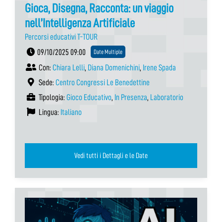
Gioca, Disegna, Racconta: un viaggio
nell’Intelligenza Artificiale
Percorsi educativi T-TOUR
09/10/2025 09:00
Date Multiple
Con:
Chiara Lelli
,
Diana Domenichini
,
Irene Spada
Sede:
Centro Congressi Le Benedettine
Tipologia:
Gioco Educativo
,
In Presenza
,
Laboratorio
Lingua:
Italiano
Vedi tutti i Dettagli e le Date