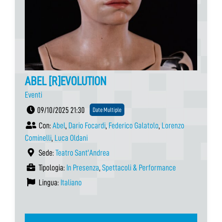
ABEL [R]EVOLUTION
Eventi
09/10/2025 21:30
Date Multiple
Con:
Abel
,
Dario Focardi
,
Federico Galatolo
,
Lorenzo
Cominelli
,
Luca Oldani
Sede:
Teatro Sant'Andrea
Tipologia:
In Presenza
,
Spettacoli & Performance
Lingua:
Italiano