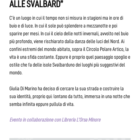
ALLE SVALBARD”
C’è un luogo in cui il tempo non si misura in stagioni ma in ore di
buio e di luce. In cui il sole può splendere a mezzanotte e poi
sparire per mesi. In cui il cielo delle notti invernali, avvolto nel buio
più profondo, viene rischiarato dalla danza delle luci del Nord. Ai
confini estremi del mondo abitato, sopra il Circolo Polare Artico, la
vita è una sfida costante. Eppure è proprio quel paesaggio spoglio e
ostile che fa delle isole Svalbarduno dei luoghi più suggestivi del
mondo.
Giulia Di Marino ha deciso di cercare la sua strada e costruire la
sua identità, proprio qui: lontano da tutto, immersa in una notte che
semba infinita eppure pullula di vita.
Evento in collaborazione con Libreria L’Orsa Minore