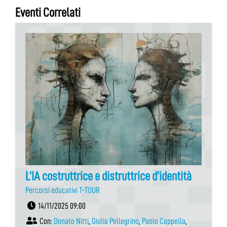
Eventi Correlati
L’IA costruttrice e distruttrice d’identità
Percorsi educativi T-TOUR
14/11/2025 09:00
Con:
Donato Nitti
,
Giulia Pellegrino
,
Paolo Cappella
,