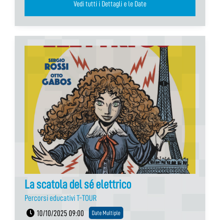
Vedi tutti i Dettagli e le Date
La scatola del sé elettrico
Percorsi educativi T-TOUR
10/10/2025 09:00
Date Multiple