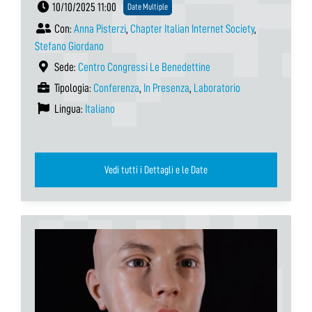
10/10/2025 11:00
Date Multiple
Con:
Anna Pisterzi
,
Chapter Italian Internet Society
,
Stefano Giordano
Sede:
Centro Congressi Le Benedettine
Tipologia:
Conferenza
,
In Presenza
,
Laboratorio
Lingua:
Italiano
Vedi tutti i Dettagli e le Date