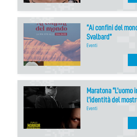
“Ai confini del mond
Svalbard”
Eventi
Maratona “L’uomo i
l’identità del mostr
Eventi