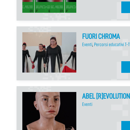
FUORI CHROMA
Eventi
,
Percorsi educativi T-
ABEL [R]EVOLUTION
Eventi