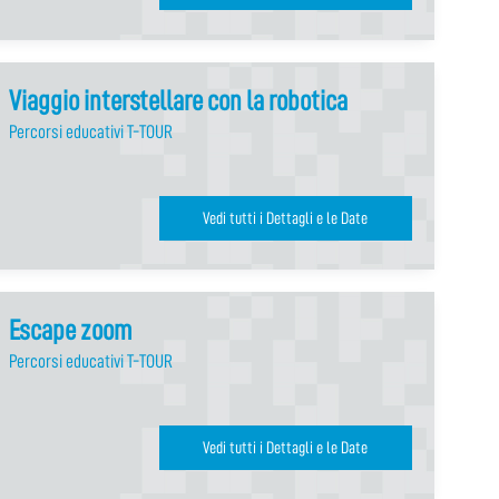
Viaggio interstellare con la robotica
Percorsi educativi T-TOUR
Vedi tutti i Dettagli e le Date
Escape zoom
Percorsi educativi T-TOUR
Vedi tutti i Dettagli e le Date