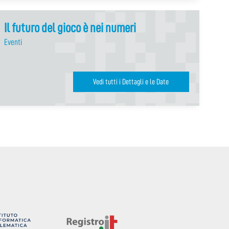
Il futuro del gioco è nei numeri
Eventi
Vedi tutti i Dettagli e le Date