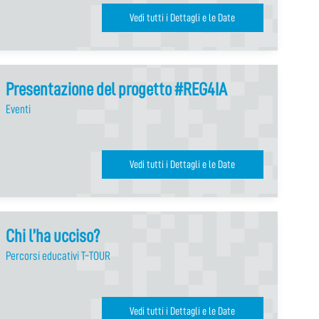
Vedi tutti i Dettagli e le Date
Presentazione del progetto #REG4IA
Eventi
Vedi tutti i Dettagli e le Date
Chi l’ha ucciso?
Percorsi educativi T-TOUR
Vedi tutti i Dettagli e le Date