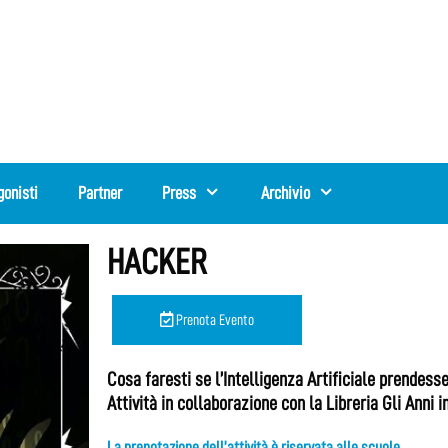
gonisti
Partner
Press
Archivio
HACKER
Prenota Evento
Cosa faresti se l’Intelligenza Artificiale prendesse
Attività in collaborazione con la Libreria Gli Anni i
La prenotazione dell’attività è riservata alle scuole