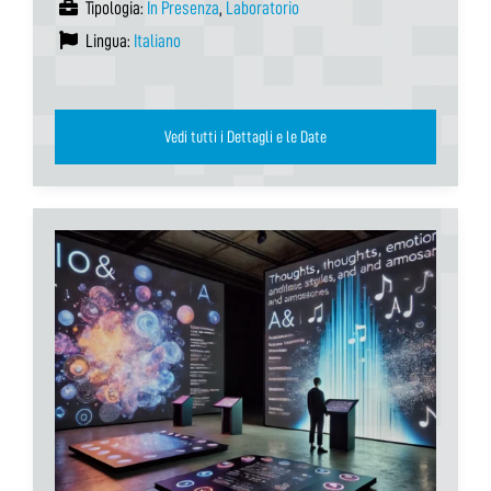
Tipologia:
In Presenza
,
Laboratorio
Lingua:
Italiano
Vedi tutti i Dettagli e le Date