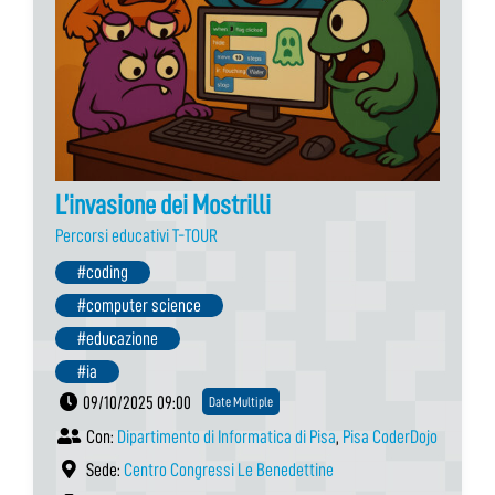
L’invasione dei Mostrilli
Percorsi educativi T-TOUR
#coding
#computer science
#educazione
#ia
09/10/2025 09:00
Date Multiple
Con:
Dipartimento di Informatica di Pisa
,
Pisa CoderDojo
Sede:
Centro Congressi Le Benedettine