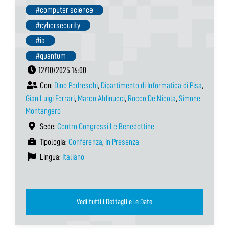
#computer science
#cybersecurity
#ia
#quantum
12/10/2025 16:00
Con:
Dino Pedreschi
,
Dipartimento di Informatica di Pisa
,
Gian Luigi Ferrari
,
Marco Aldinucci
,
Rocco De Nicola
,
Simone
Montangero
Sede:
Centro Congressi Le Benedettine
Tipologia:
Conferenza
,
In Presenza
Lingua:
Italiano
Vedi tutti i Dettagli e le Date