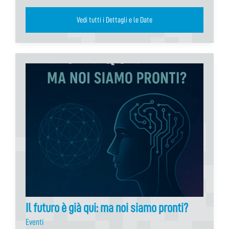
Vedi tutti i Dettagli e le Date
Il futuro è già qui: ma noi siamo pronti?
Eventi