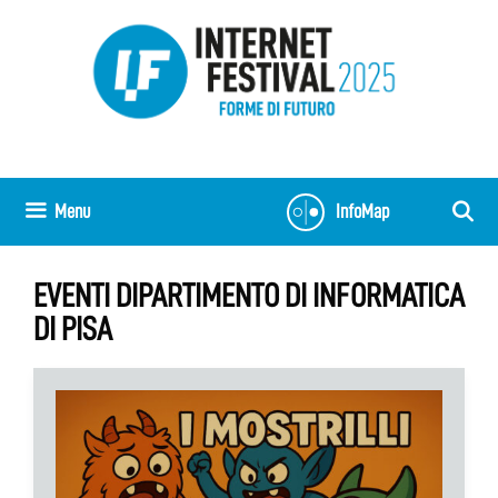
Vai
al
contenuto
Menu
InfoMap
EVENTI DIPARTIMENTO DI INFORMATICA
DI PISA