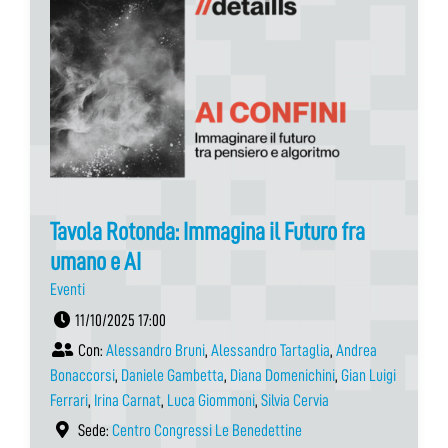
Tavola Rotonda: Immagina il Futuro fra
umano e AI
Eventi
11/10/2025 17:00
Con:
Alessandro Bruni
,
Alessandro Tartaglia
,
Andrea
Bonaccorsi
,
Daniele Gambetta
,
Diana Domenichini
,
Gian Luigi
Ferrari
,
Irina Carnat
,
Luca Giommoni
,
Silvia Cervia
Sede:
Centro Congressi Le Benedettine