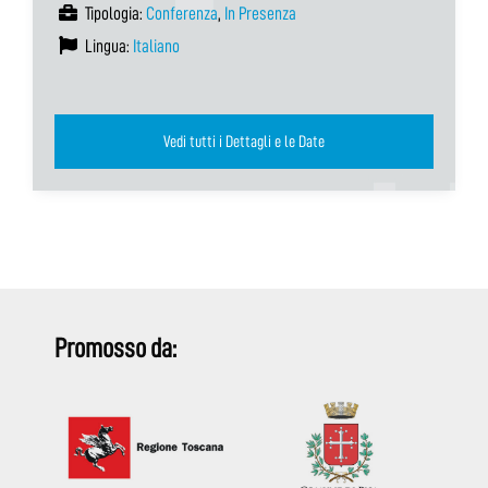
Tipologia:
Conferenza
,
In Presenza
Lingua:
Italiano
Vedi tutti i Dettagli e le Date
Promosso da: