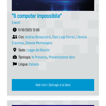
“Il computer impossibile”
Eventi
11/10/2025 12:00
Con:
Andrea Bonaccorsi
,
Gian Luigi Ferrari
,
Libreria
Erasmus
,
Simone Montangero
Sede:
Logge dei Banchi
Tipologia:
In Presenza
,
Presentazione libro
Lingua:
Italiano
Vedi tutti i Dettagli e le Date