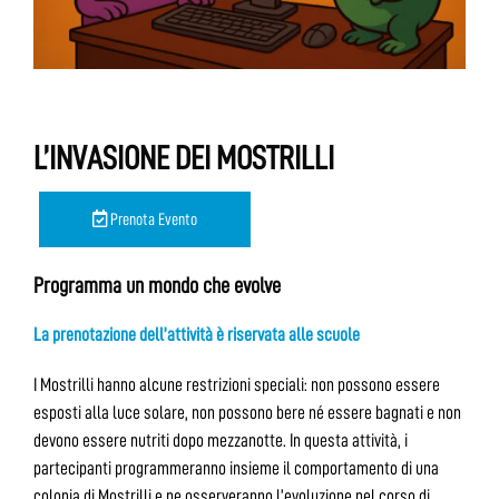
L’INVASIONE DEI MOSTRILLI
Prenota Evento
Programma un mondo che evolve
La prenotazione dell’attività è riservata alle scuole
I Mostrilli hanno alcune restrizioni speciali: non possono essere
esposti alla luce solare, non possono bere né essere bagnati e non
devono essere nutriti dopo mezzanotte. In questa attività, i
partecipanti programmeranno insieme il comportamento di una
colonia di Mostrilli e ne osserveranno l’evoluzione nel corso di