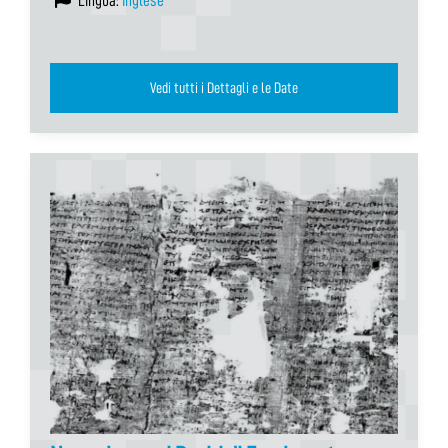
Lingua:
Inglese
Vedi tutti i Dettagli e le Date