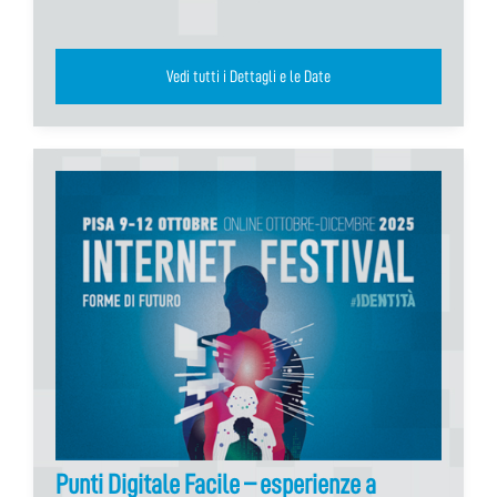
Vedi tutti i Dettagli e le Date
Punti Digitale Facile – esperienze a