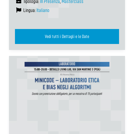
Tipologia:
In Presenza
,
Masterclass
Lingua:
Italiano
Vedi tutti i Dettagli e le Date