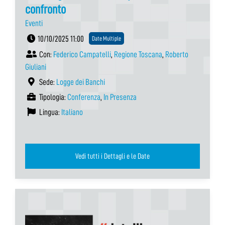
confronto
Eventi
10/10/2025 11:00
Date Multiple
Con:
Federico Campatelli
,
Regione Toscana
,
Roberto
Giuliani
Sede:
Logge dei Banchi
Tipologia:
Conferenza
,
In Presenza
Lingua:
Italiano
Vedi tutti i Dettagli e le Date