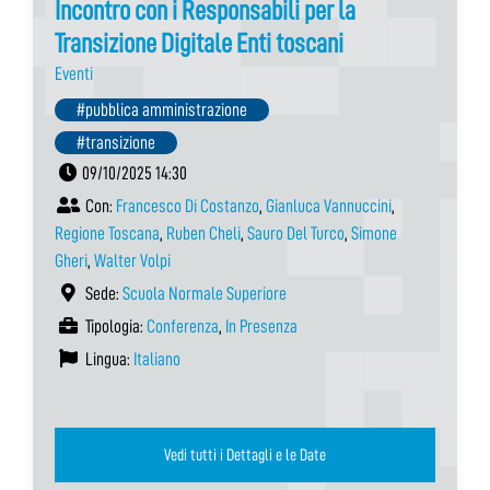
Incontro con i Responsabili per la
Transizione Digitale Enti toscani
Eventi
#pubblica amministrazione
#transizione
09/10/2025 14:30
Con:
Francesco Di Costanzo
,
Gianluca Vannuccini
,
Regione Toscana
,
Ruben Cheli
,
Sauro Del Turco
,
Simone
Gheri
,
Walter Volpi
Sede:
Scuola Normale Superiore
Tipologia:
Conferenza
,
In Presenza
Lingua:
Italiano
Vedi tutti i Dettagli e le Date