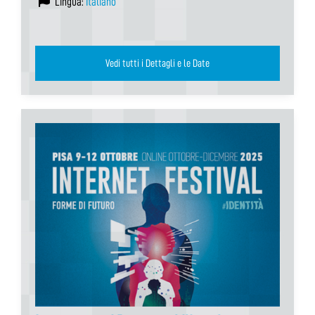
Lingua:
Italiano
Vedi tutti i Dettagli e le Date