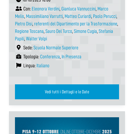
Con:
Eleonora Verdini
,
Gianluca Vannuccini
,
Marco
Melis
,
Massimiliano Varrutti
,
Matteo Curiardi
,
Paolo Perucci
,
Pietro Disi
,
referenti del Dipartimento per la Trasformazione
,
Regione Toscana
,
Sauro Del Turco
,
Simone Cugia
,
Stefania
Papili
,
Walter Volpi
Sede:
Scuola Normale Superiore
Tipologia:
Conferenza
,
In Presenza
Lingua:
Italiano
Vedi tutti i Dettagli e le Date