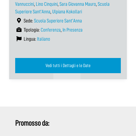
Vannuccini
,
Lino Cinquini
,
Sara Giovanna Mauro
,
Scuola
Superiore Sant'Anna
,
Ulpiana Kokollari
Sede:
Scuola Superiore Sant’Anna
Tipologia:
Conferenza
,
In Presenza
Lingua:
Italiano
Vedi tutti i Dettagli e le Date
Promosso da: