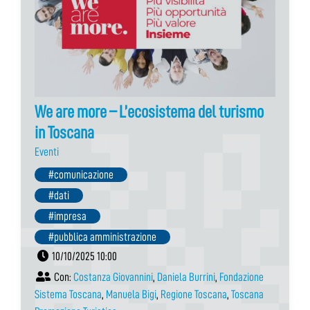
We are more – L’ecosistema del turismo
in Toscana
Eventi
#comunicazione
#dati
#impresa
#pubblica amministrazione
10/10/2025 10:00
Con:
Costanza Giovannini
,
Daniela Burrini
,
Fondazione
Sistema Toscana
,
Manuela Bigi
,
Regione Toscana
,
Toscana