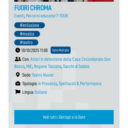
FUORI CHROMA
Eventi
,
Percorsi educativi T-TOUR
#inclusione
#musica
#teatro
10/10/2025 11:00
Date Multiple
Con:
Attori in detenzione della Casa Circondariale Don
Bosco
,
MiC
,
Regione Toscana
,
Sacchi di Sabbia
Sede:
Teatro Nuovo
Tipologia:
In Presenza
,
Spettacoli & Performance
Lingua:
Italiano
Vedi tutti i Dettagli e le Date