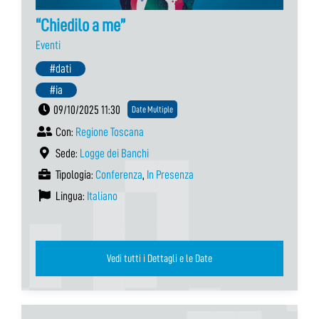
“Chiedilo a me”
Eventi
#dati
#ia
09/10/2025 11:30
Date Multiple
Con:
Regione Toscana
Sede:
Logge dei Banchi
Tipologia:
Conferenza
,
In Presenza
Lingua:
Italiano
Vedi tutti i Dettagli e le Date