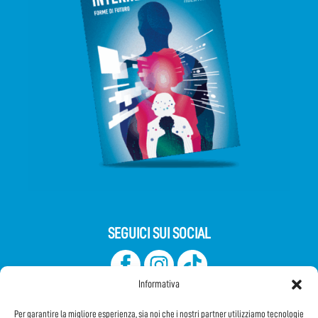
SEGUICI SUI SOCIAL
Informativa
Per garantire la migliore esperienza, sia noi che i nostri partner utilizziamo tecnologie