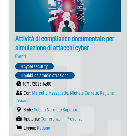
Attività di compliance documentale per
simulazione di attacchi cyber
Eventi
#cybersecurity
#pubblica amministrazione
10/10/2025 14:00
Con:
Marcello Mezzapelle
,
Michele Cerreta
,
Regione
Toscana
Sede:
Scuola Normale Superiore
Tipologia:
Conferenza
,
In Presenza
Lingua:
Italiano