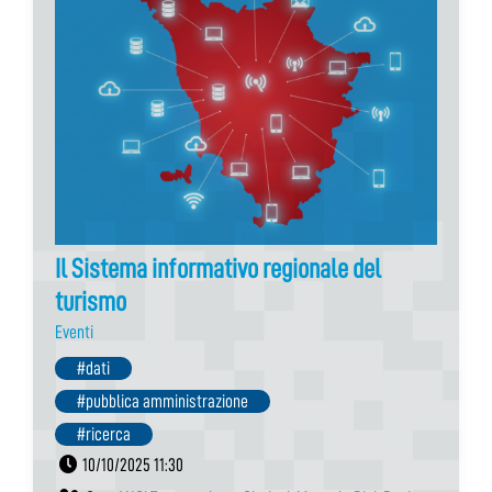
Il Sistema informativo regionale del
turismo
Eventi
#dati
#pubblica amministrazione
#ricerca
10/10/2025 11:30