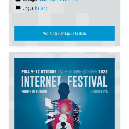
Lingua:
Italiano
Vedi tutti i Dettagli e le Date