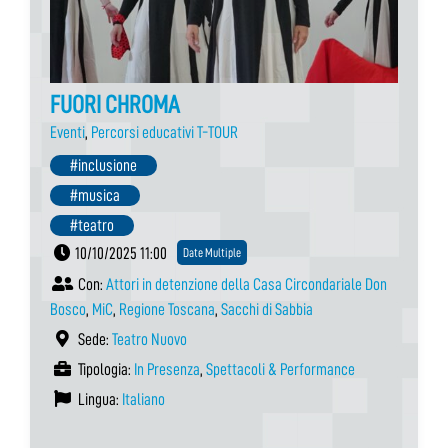
FUORI CHROMA
Eventi
,
Percorsi educativi T-TOUR
#inclusione
#musica
#teatro
10/10/2025 11:00
Date Multiple
Con:
Attori in detenzione della Casa Circondariale Don
Bosco
,
MiC
,
Regione Toscana
,
Sacchi di Sabbia
Sede:
Teatro Nuovo
Tipologia:
In Presenza
,
Spettacoli & Performance
Lingua:
Italiano