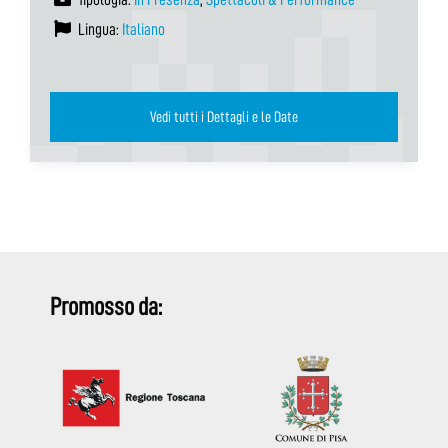
Lingua:
Italiano
Vedi tutti i Dettagli e le Date
Promosso da: