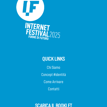
QUICK LINKS
Chi Siamo
Concept #identità
Come Arrivare
Contatti
SCARICA IL BOOKLET