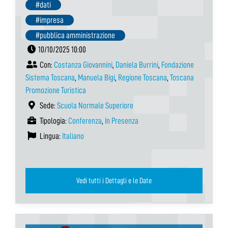
#dati
#impresa
#pubblica amministrazione
10/10/2025 10:00
Con:
Costanza Giovannini
,
Daniela Burrini
,
Fondazione
Sistema Toscana
,
Manuela Bigi
,
Regione Toscana
,
Toscana
Promozione Turistica
Sede:
Scuola Normale Superiore
Tipologia:
Conferenza
,
In Presenza
Lingua:
Italiano
Vedi tutti i Dettagli e le Date