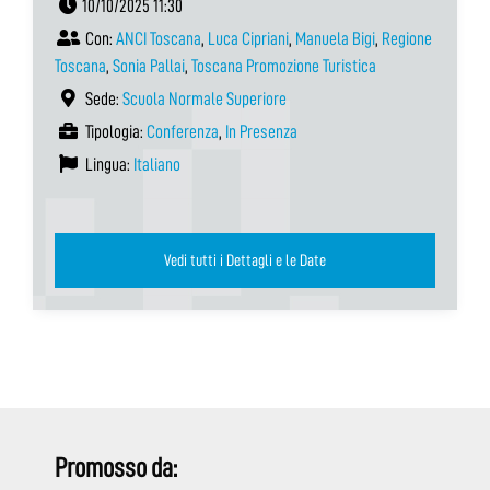
10/10/2025 11:30
Con:
ANCI Toscana
,
Luca Cipriani
,
Manuela Bigi
,
Regione
Toscana
,
Sonia Pallai
,
Toscana Promozione Turistica
Sede:
Scuola Normale Superiore
Tipologia:
Conferenza
,
In Presenza
Lingua:
Italiano
Vedi tutti i Dettagli e le Date
Promosso da: