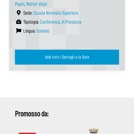
Papili
,
Walter Volpi
Sede:
Scuola Normale Superiore
Tipologia:
Conferenza
,
In Presenza
Lingua:
Italiano
Vedi tutti i Dettagli e le Date
Promosso da: