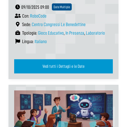
09/10/2025 09:00
Date Multiple
Con:
RoboCode
Sede:
Centro Congressi Le Benedettine
Tipologia:
Gioco Educativo
,
In Presenza
,
Laboratorio
Lingua:
Italiano
Vedi tutti i Dettagli e le Date