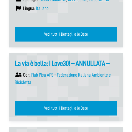
Lingua:
Italiano
Vedi tutti i Dettagli e le Date
La via è bella: I Love30! – ANNULLATA –
Con:
Fiab Pisa APS - Federazione Italiana Ambiente e
Bicicletta
Vedi tutti i Dettagli e le Date