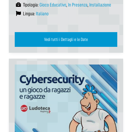
Tipologia:
Gioco Educativo
,
In Presenza
,
Installazione
Lingua:
Italiano
Vedi tutti i Dettagli e le Date