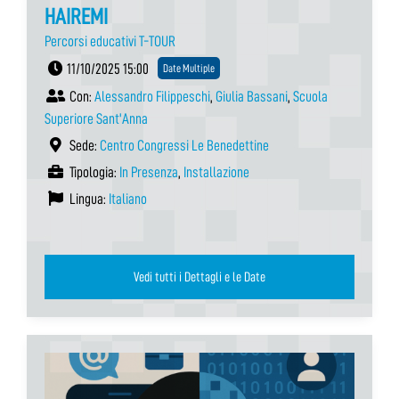
HAIREMI
Percorsi educativi T-TOUR
11/10/2025 15:00
Date Multiple
Con:
Alessandro Filippeschi
,
Giulia Bassani
,
Scuola
Superiore Sant'Anna
Sede:
Centro Congressi Le Benedettine
Tipologia:
In Presenza
,
Installazione
Lingua:
Italiano
Vedi tutti i Dettagli e le Date