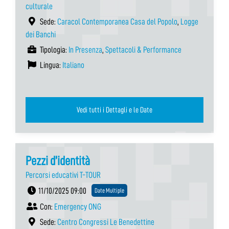
culturale
Sede:
Caracol Contemporanea Casa del Popolo
,
Logge
dei Banchi
Tipologia:
In Presenza
,
Spettacoli & Performance
Lingua:
Italiano
Vedi tutti i Dettagli e le Date
Pezzi d’identità
Percorsi educativi T-TOUR
11/10/2025 09:00
Date Multiple
Con:
Emergency ONG
Sede:
Centro Congressi Le Benedettine