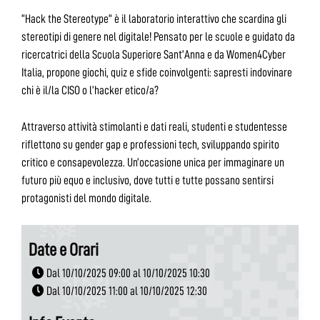
“Hack the Stereotype” è il laboratorio interattivo che scardina gli
stereotipi di genere nel digitale! Pensato per le scuole e guidato da
ricercatrici della Scuola Superiore Sant’Anna e da Women4Cyber
Italia, propone giochi, quiz e sfide coinvolgenti: sapresti indovinare
chi è il/la CISO o l’hacker etico/a?
Attraverso attività stimolanti e dati reali, studenti e studentesse
riflettono su gender gap e professioni tech, sviluppando spirito
critico e consapevolezza. Un’occasione unica per immaginare un
futuro più equo e inclusivo, dove tutti e tutte possano sentirsi
protagonisti del mondo digitale.
Date e Orari
Dal 10/10/2025 09:00 al 10/10/2025 10:30
Dal 10/10/2025 11:00 al 10/10/2025 12:30