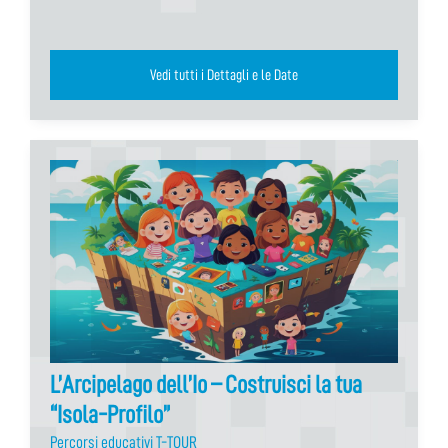
Vedi tutti i Dettagli e le Date
L’Arcipelago dell’Io – Costruisci la tua
“Isola-Profilo”
Percorsi educativi T-TOUR