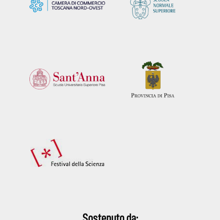
Sostenuto da: