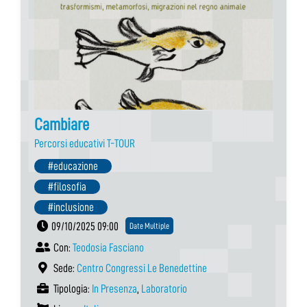
Cambiare
Percorsi educativi T-TOUR
#educazione
#filosofia
#inclusione
09/10/2025 09:00
Date Multiple
Con:
Teodosia Fasciano
Sede:
Centro Congressi Le Benedettine
Tipologia:
In Presenza
,
Laboratorio