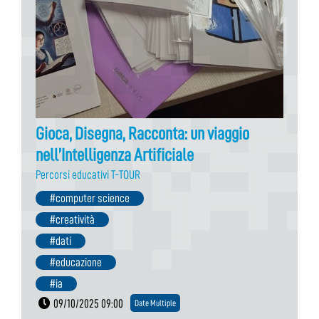
Gioca, Disegna, Racconta: un viaggio
nell’Intelligenza Artificiale
Percorsi educativi T-TOUR
#computer science
#creatività
#dati
#educazione
#ia
09/10/2025 09:00
Date Multiple