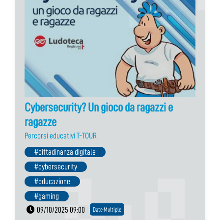
Cybersecurity? Un gioco da ragazzi e
ragazze
Percorsi educativi T-TOUR
#cittadinanza digitale
#cybersecurity
#educazione
#gaming
09/10/2025 09:00
Date Multiple