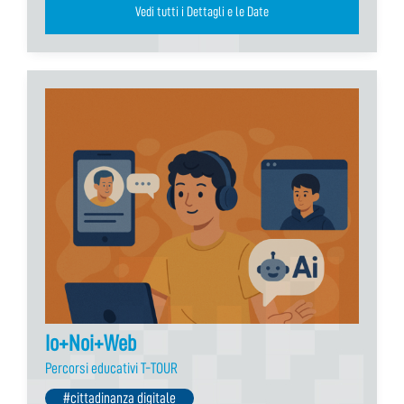
Vedi tutti i Dettagli e le Date
Io+Noi+Web
Percorsi educativi T-TOUR
#cittadinanza digitale