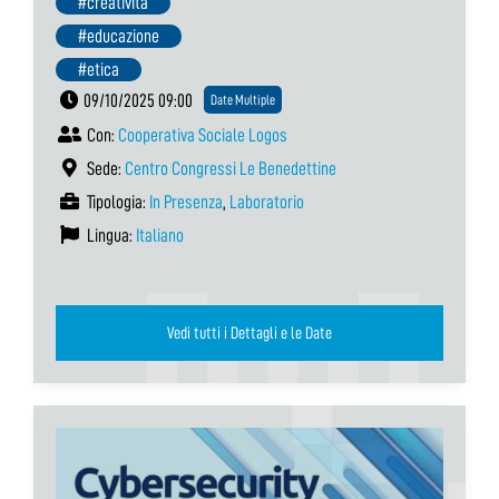
#creatività
#educazione
#etica
09/10/2025 09:00
Date Multiple
Con:
Cooperativa Sociale Logos
Sede:
Centro Congressi Le Benedettine
Tipologia:
In Presenza
,
Laboratorio
Lingua:
Italiano
Vedi tutti i Dettagli e le Date