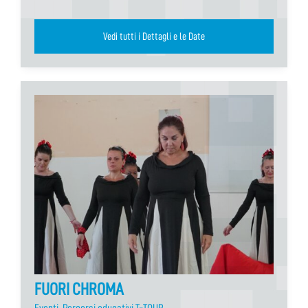
Vedi tutti i Dettagli e le Date
FUORI CHROMA