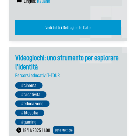
Lingua:
Italiano
Vedi tutti i Dettagli e le Date
Videogiochi: uno strumento per esplorare
l’identità
Percorsi educativi T-TOUR
#cinema
#creatività
#educazione
#filosofia
#gaming
18/11/2025 11:00
Date Multiple