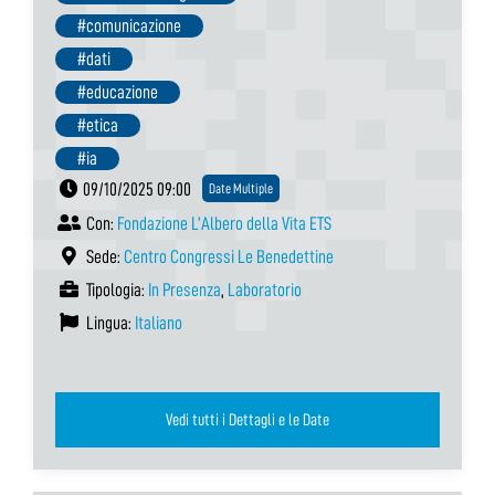
#comunicazione
#dati
#educazione
#etica
#ia
09/10/2025 09:00
Date Multiple
Con:
Fondazione L’Albero della Vita ETS
Sede:
Centro Congressi Le Benedettine
Tipologia:
In Presenza
,
Laboratorio
Lingua:
Italiano
Vedi tutti i Dettagli e le Date