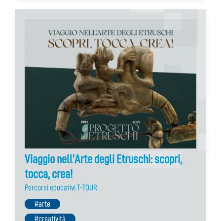
Viaggio nell’Arte degli Etruschi: scopri,
tocca, crea!
Percorsi educativi T-TOUR
#arte
#creatività