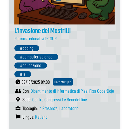
L’invasione dei Mostrilli
Percorsi educativi T-TOUR
#coding
#computer science
#educazione
#ia
09/10/2025 09:00
Date Multiple
Con:
Dipartimento di Informatica di Pisa
,
Pisa CoderDojo
Sede:
Centro Congressi Le Benedettine
Tipologia:
In Presenza
,
Laboratorio
Lingua:
Italiano