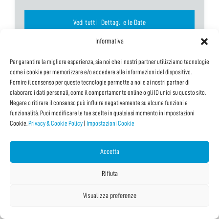
Vedi tutti i Dettagli e le Date
Informativa
Per garantire la migliore esperienza, sia noi che i nostri partner utilizziamo tecnologie
come i cookie per memorizzare e/o accedere alle informazioni del dispositivo.
Fornire il consenso per queste tecnologie permette a noi e ai nostri partner di
elaborare i dati personali, come il comportamento online o gli ID unici su questo sito.
Negare o ritirare il consenso può influire negativamente su alcune funzioni e
Promosso da:
funzionalità. Puoi modificare le tue scelte in qualsiasi momento in impostazioni
Cookie.
Privacy & Cookie Policy
|
Impostazioni Cookie
Accetta
Rifiuta
Visualizza preferenze