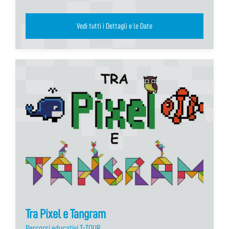
Vedi tutti i Dettagli e le Date
Tra Pixel e Tangram
Percorsi educativi T-TOUR