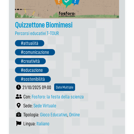
Quizzettone Biomimesi
Percorsi educativi T-TOUR
#attualità
#comunicazione
#creatività
#educazione
#sostenibilità
21/10/2025 09:00
Date Multiple
Con:
Fosforo: la festa della scienza
Sede:
Sede Virtuale
Tipologia:
Gioco Educativo
,
Online
Lingua:
Italiano