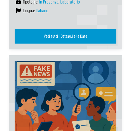
Tipologia:
In Presenza
,
Laboratorio
Lingua:
Italiano
Vedi tutti i Dettagli e le Date