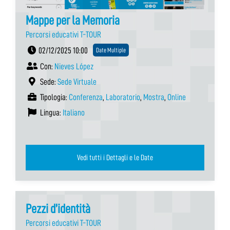
Mappe per la Memoria
Percorsi educativi T-TOUR
02/12/2025 10:00
Date Multiple
Con:
Nieves López
Sede:
Sede Virtuale
Tipologia:
Conferenza
,
Laboratorio
,
Mostra
,
Online
Lingua:
Italiano
Vedi tutti i Dettagli e le Date
Pezzi d’identità
Percorsi educativi T-TOUR