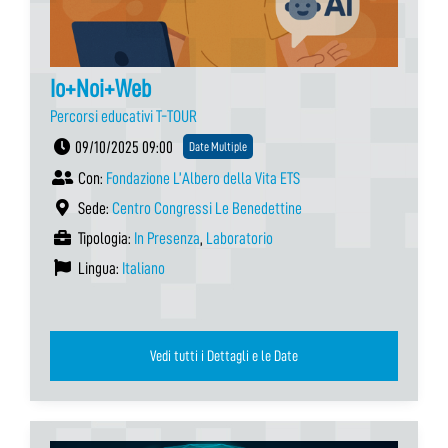
Io+Noi+Web
Percorsi educativi T-TOUR
09/10/2025 09:00
Date Multiple
Con:
Fondazione L’Albero della Vita ETS
Sede:
Centro Congressi Le Benedettine
Tipologia:
In Presenza
,
Laboratorio
Lingua:
Italiano
Vedi tutti i Dettagli e le Date