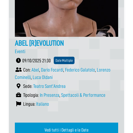
ABEL [R]EVOLUTION
Eventi
09/10/2025 21:30
Date Multiple
Con:
Abel
,
Dario Focardi
,
Federico Galatolo
,
Lorenzo
Cominelli
,
Luca Oldani
Sede:
Teatro Sant'Andrea
Tipologia:
In Presenza
,
Spettacoli & Performance
Lingua:
Italiano
Vedi tutti i Dettagli e le Date