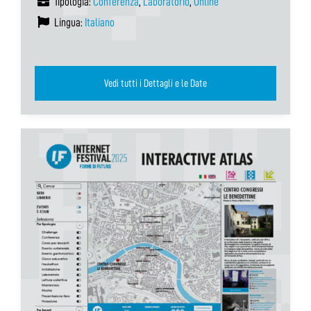
Tipologia:
Conferenza
,
Laboratorio
,
Online
Lingua:
Italiano
Vedi tutti i Dettagli e le Date