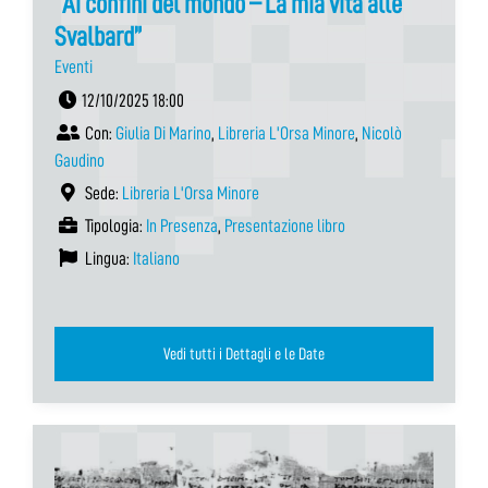
“Ai confini del mondo – La mia vita alle
Svalbard”
Eventi
12/10/2025 18:00
Con:
Giulia Di Marino
,
Libreria L'Orsa Minore
,
Nicolò
Gaudino
Sede:
Libreria L'Orsa Minore
Tipologia:
In Presenza
,
Presentazione libro
Lingua:
Italiano
Vedi tutti i Dettagli e le Date