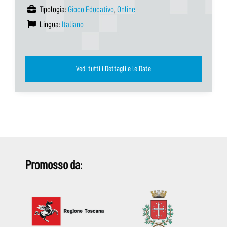
Tipologia:
Gioco Educativo
,
Online
Lingua:
Italiano
Vedi tutti i Dettagli e le Date
Promosso da: