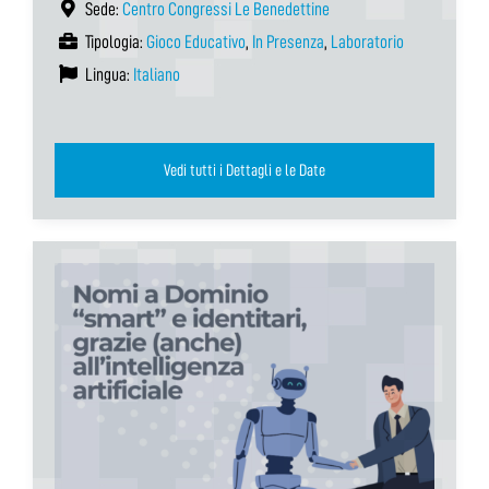
Sede:
Centro Congressi Le Benedettine
Tipologia:
Gioco Educativo
,
In Presenza
,
Laboratorio
Lingua:
Italiano
Vedi tutti i Dettagli e le Date