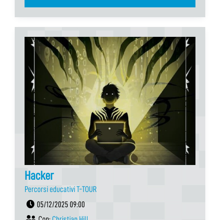
Hacker
Percorsi educativi T-TOUR
05/12/2025 09:00
Con:
Christian Hill