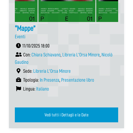
“Mappe”
Eventi
11/10/2025 18:00
Con:
Chiara Schiavano
,
Libreria L'Orsa Minore
,
Nicolò
Gaudino
Sede:
Libreria L'Orsa Minore
Tipologia:
In Presenza
,
Presentazione libro
Lingua:
Italiano
Vedi tutti i Dettagli e le Date