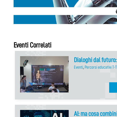
Eventi Correlati
Dialoghi dal futuro
Eventi
,
Percorsi educativi T-
AI: ma cosa combini