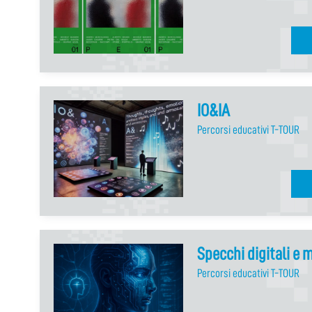
IO&IA
Percorsi educativi T-TOUR
Specchi digitali e
Percorsi educativi T-TOUR