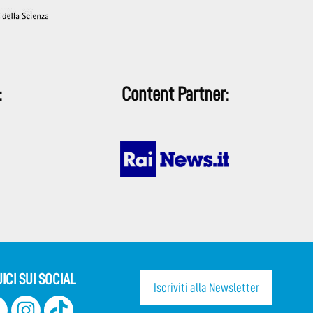
:
Content Partner:
ICI SUI SOCIAL
Iscriviti alla Newsletter