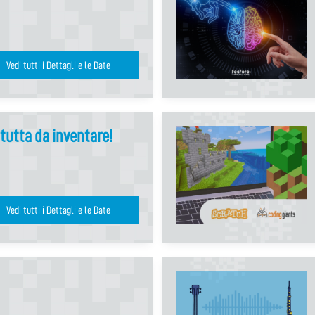
Vedi tutti i Dettagli e le Date
 tutta da inventare!
Vedi tutti i Dettagli e le Date