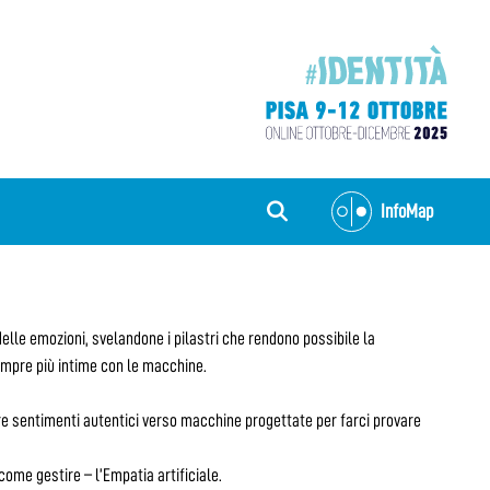
InfoMap
 delle emozioni, svelandone i pilastri che rendono possibile la
 sempre più intime con le macchine.
re sentimenti autentici verso macchine progettate per farci provare
ome gestire – l’Empatia artificiale.