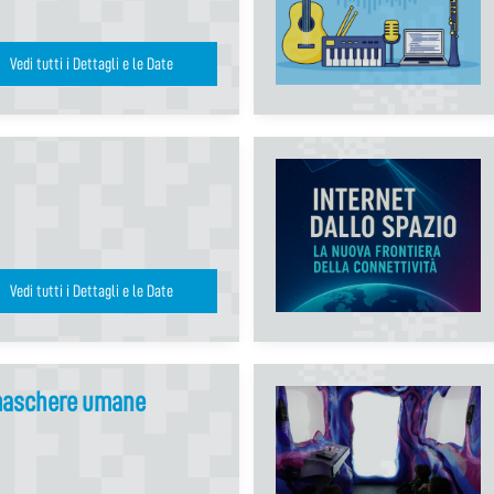
Vedi tutti i Dettagli e le Date
Vedi tutti i Dettagli e le Date
 maschere umane