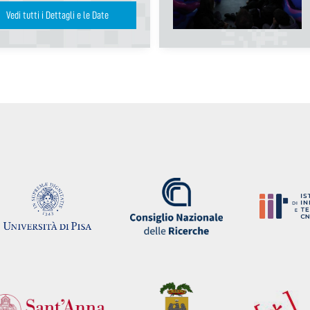
Vedi tutti i Dettagli e le Date