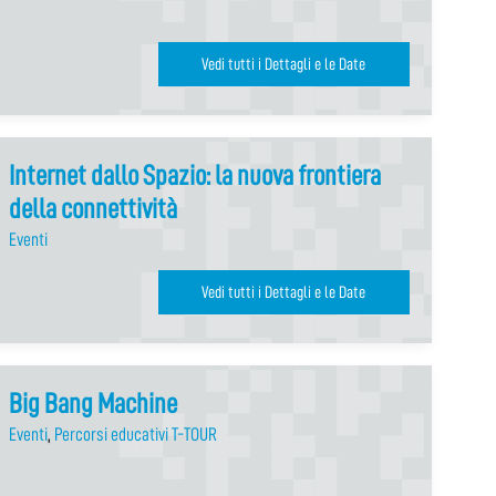
Vedi tutti i Dettagli e le Date
Internet dallo Spazio: la nuova frontiera
della connettività
Eventi
Vedi tutti i Dettagli e le Date
Big Bang Machine
Eventi
,
Percorsi educativi T-TOUR