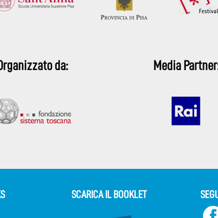
Organizzato da:
Media Partner
KS
SCARICA IL BOOKLET
SEGU