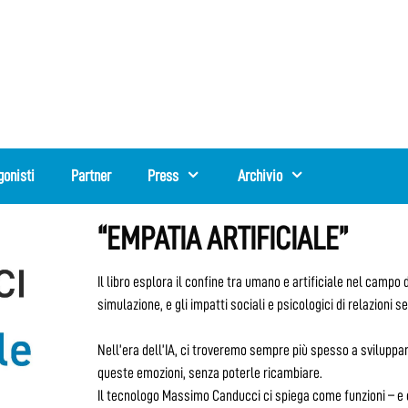
gonisti
Partner
Press
Archivio
“EMPATIA ARTIFICIALE”
Il libro esplora il confine tra umano e artificiale nel campo
simulazione, e gli impatti sociali e psicologici di relazioni
Nell’era dell’IA, ci troveremo sempre più spesso a sviluppa
queste emozioni, senza poterle ricambiare.
Il tecnologo Massimo Canducci ci spiega come funzioni – e c