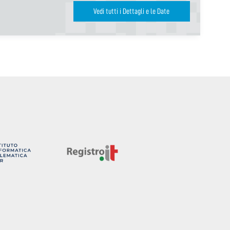
Vedi tutti i Dettagli e le Date