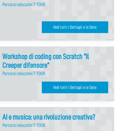
Percorsi educativi T-TOUR
Vedi tutti i Dettagli e le Date
Workshop di coding con Scratch “Il
Creeper difensore”
Percorsi educativi T-TOUR
Vedi tutti i Dettagli e le Date
AI e musica: una rivoluzione creativa?
Percorsi educativi T-TOUR