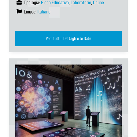
Tipologia:
Gioco Educativo
,
Laboratorio
,
Online
Lingua:
Italiano
Vedi tutti i Dettagli e le Date