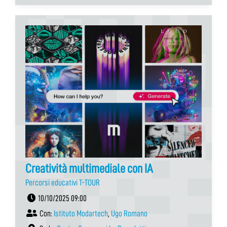
Creatività multimediale con IA
Percorsi educativi T-TOUR
10/10/2025 09:00
Con:
Istituto Modartech
,
Ugo Romano