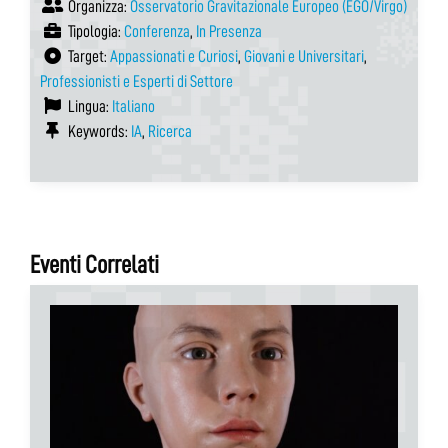
Organizza:
Osservatorio Gravitazionale Europeo (EGO/Virgo)
Tipologia:
Conferenza
,
In Presenza
Target:
Appassionati e Curiosi
,
Giovani e Universitari
,
Professionisti e Esperti di Settore
Lingua:
Italiano
Keywords:
IA
,
Ricerca
Eventi Correlati