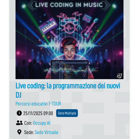
Live coding: la programmazione dei nuovi
DJ
Percorsi educativi T-TOUR
25/11/2025 09:00
Date Multiple
Con:
Occupy AI
Sede:
Sede Virtuale