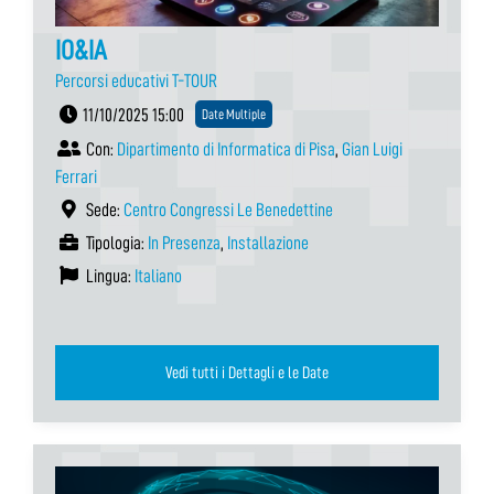
IO&IA
Percorsi educativi T-TOUR
11/10/2025 15:00
Date Multiple
Con:
Dipartimento di Informatica di Pisa
,
Gian Luigi
Ferrari
Sede:
Centro Congressi Le Benedettine
Tipologia:
In Presenza
,
Installazione
Lingua:
Italiano
Vedi tutti i Dettagli e le Date