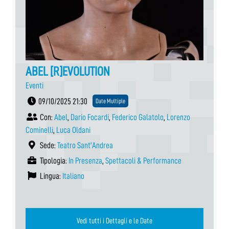
ABEL [R]EVOLUTION
Eventi
09/10/2025 21:30
Date Multiple
Con:
Abel
,
Dario Focardi
,
Federico Galatolo
,
Lorenzo
Cominelli
,
Luca Oldani
Sede:
Teatro Sant'Andrea
Tipologia:
In Presenza
,
Spettacoli & Performance
Lingua:
Italiano
Vedi tutti i Dettagli e le Date