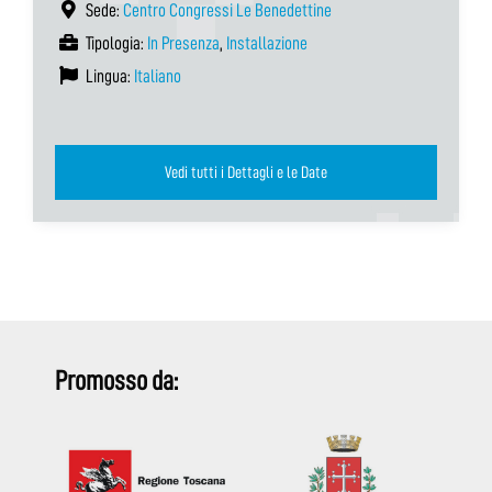
Sede:
Centro Congressi Le Benedettine
Tipologia:
In Presenza
,
Installazione
Lingua:
Italiano
Vedi tutti i Dettagli e le Date
Promosso da: