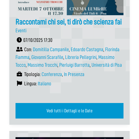
Raccontami chi sei, ti dirò che scienza fai
Eventi
07/10/2025 17:30
Con:
Domitilla Campanile
,
Edoardo Castagna
,
Florinda
Fiamma
,
Giovanni Scarafile
,
Libreria Pellegrini
,
Massimo
Tocco
,
Massimo Trocchi
,
Pierluigi Barrotta
,
Università di Pisa
Tipologia:
Conferenza
,
In Presenza
Lingua:
Italiano
Vedi tutti i Dettagli e le Date