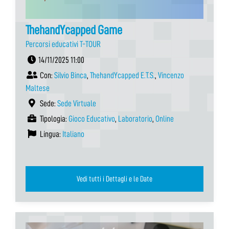
ThehandYcapped Game
Percorsi educativi T-TOUR
14/11/2025 11:00
Con:
Silvio Binca
,
ThehandYcapped E.T.S.
,
Vincenzo
Maltese
Sede:
Sede Virtuale
Tipologia:
Gioco Educativo
,
Laboratorio
,
Online
Lingua:
Italiano
Vedi tutti i Dettagli e le Date