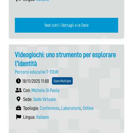
Vedi tutti i Dettagli e le Date
Videogiochi: uno strumento per esplorare
l’identità
Percorsi educativi T-TOUR
18/11/2025 11:00
Date Multiple
Con:
Michele Di Paola
Sede:
Sede Virtuale
Tipologia:
Conferenza
,
Laboratorio
,
Online
Lingua:
Italiano