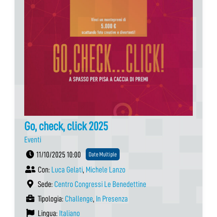
Go, check, click 2025
Eventi
11/10/2025 10:00
Date Multiple
Con:
Luca Gelati
,
Michele Lanzo
Sede:
Centro Congressi Le Benedettine
Tipologia:
Challenge
,
In Presenza
Lingua:
Italiano