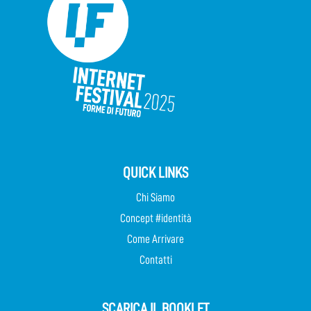
QUICK LINKS
Chi Siamo
Concept #identità
Come Arrivare
Contatti
SCARICA IL BOOKLET