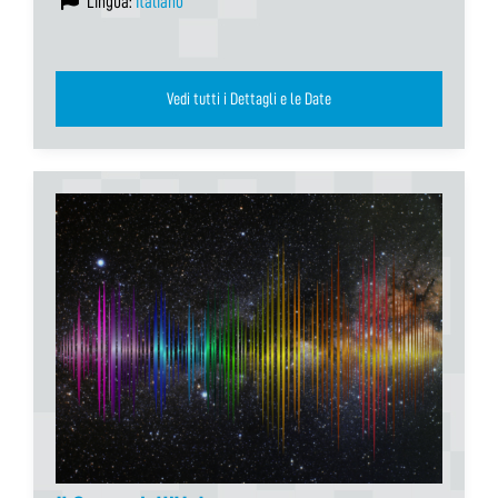
Lingua:
Italiano
Vedi tutti i Dettagli e le Date