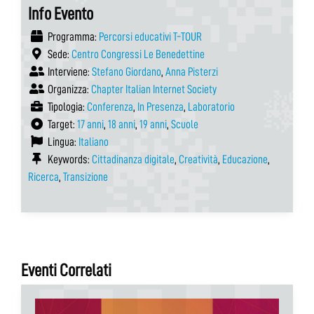
Info Evento
Programma:
Percorsi educativi T-TOUR
Sede:
Centro Congressi Le Benedettine
Interviene:
Stefano Giordano
,
Anna Pisterzi
Organizza:
Chapter Italian Internet Society
Tipologia:
Conferenza
,
In Presenza
,
Laboratorio
Target:
17 anni
,
18 anni
,
19 anni
,
Scuole
Lingua:
Italiano
Keywords:
Cittadinanza digitale
,
Creatività
,
Educazione
,
Ricerca
,
Transizione
Eventi Correlati