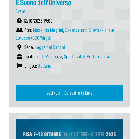
Il Suono dell’Universo
Eventi
12/10/2025 19:00
Con:
Massimo Magrini
,
Osservatorio Gravitazionale
Europeo (EGO/Virgo)
Sede:
Logge dei Banchi
Tipologia:
In Presenza
,
Spettacoli & Performance
Lingua:
Italiano
Vedi tutti i Dettagli e le Date