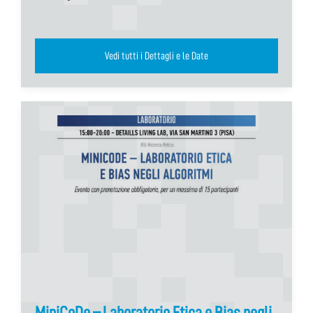
Vedi tutti i Dettagli e le Date
MiniCoDe – Laboratorio Etica e Bias negli