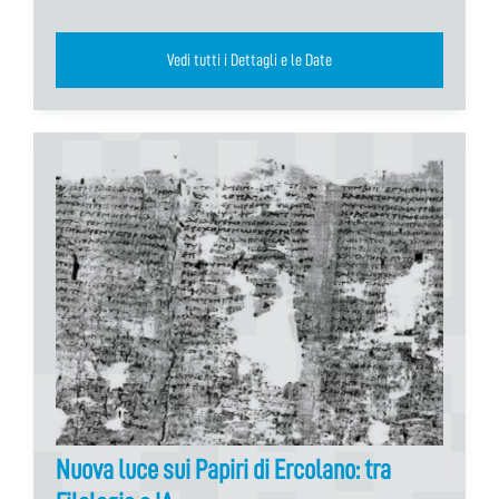
Vedi tutti i Dettagli e le Date
Nuova luce sui Papiri di Ercolano: tra