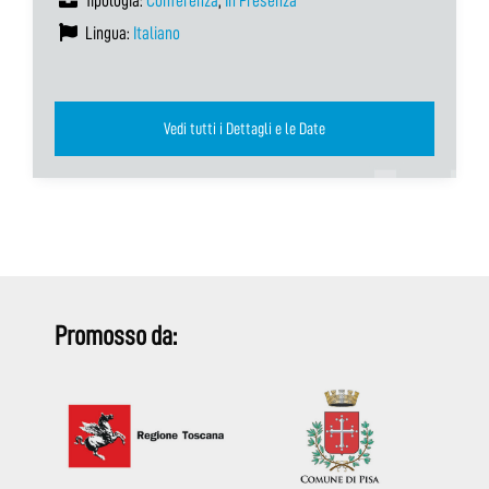
Tipologia:
Conferenza
,
In Presenza
Lingua:
Italiano
Vedi tutti i Dettagli e le Date
Promosso da: