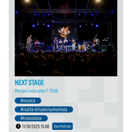
NEXT STAGE
Percorsi educativi T-TOUR
#musica
#realtà virtuale/aumentata
#transizione
11/10/2025 15:00
Date Multiple