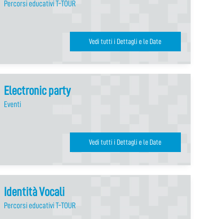
Percorsi educativi T-TOUR
Vedi tutti i Dettagli e le Date
Electronic party
Eventi
Vedi tutti i Dettagli e le Date
Identità Vocali
Percorsi educativi T-TOUR