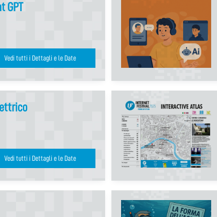
at GPT
Vedi tutti i Dettagli e le Date
ettrico
Vedi tutti i Dettagli e le Date