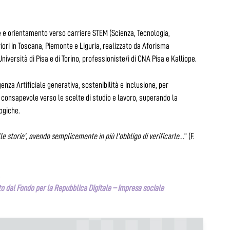
e e orientamento verso carriere STEM (Scienza, Tecnologia,
iori in Toscana, Piemonte e Liguria, realizzato da Aforisma
iversità di Pisa e di Torino, professioniste/i di CNA Pisa e Kalliope.
genza Artificiale generativa, sostenibilità e inclusione, per
consapevole verso le scelte di studio e lavoro, superando la
ogiche.
e storie’, avendo semplicemente in più l’obbligo di verificarle…
” (F.
.
o dal Fondo per la Repubblica Digitale – Impresa sociale