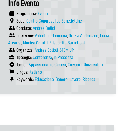
Info Evento
Programma:
Eventi
Sede:
Centro Congressi Le Benedettine
Conduce:
Andrea Bolioli
Interviene:
Valentina Domenici
,
Grazia Ambrosino
,
Lucia
Arcarisi
,
Monica Cerutti
,
Elisabetta Barzelloni
Organizza:
Andrea Bolioli
,
STEM UP
Tipologia:
Conferenza
,
In Presenza
Target:
Appassionati e Curiosi
,
Giovani e Universitari
Lingua:
Italiano
Keywords:
Educazione
,
Genere
,
Lavoro
,
Ricerca