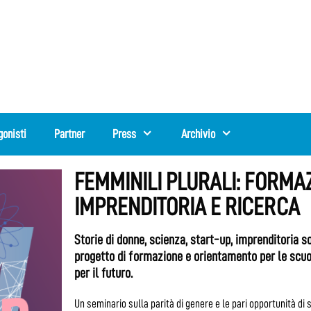
gonisti
Partner
Press
Archivio
FEMMINILI PLURALI: FORMAZ
IMPRENDITORIA E RICERCA
Storie di donne, scienza, start-up, imprenditoria soc
progetto di formazione e orientamento per le scuo
per il futuro.
Un seminario sulla parità di genere e le pari opportunità di st