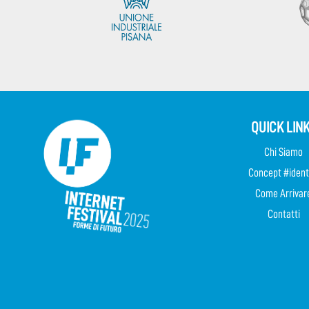
QUICK LIN
Chi Siamo
Concept #ident
Come Arrivar
Contatti