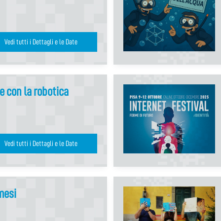
Vedi tutti i Dettagli e le Date
e con la robotica
Vedi tutti i Dettagli e le Date
mesi