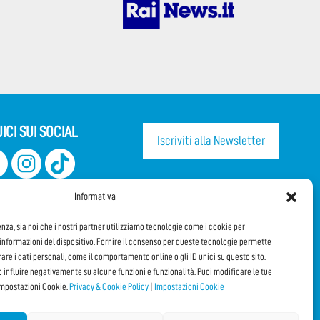
ICI SUI SOCIAL
Iscriviti alla Newsletter
CONDIVIDI QUESTA PAGINA!
Informativa
Facebook
WhatsApp
Email
enza, sia noi che i nostri partner utilizziamo tecnologie come i cookie per
nformazioni del dispositivo. Fornire il consenso per queste tecnologie permette
orare i dati personali, come il comportamento online o gli ID unici su questo sito.
ò influire negativamente su alcune funzioni e funzionalità. Puoi modificare le tue
impostazioni Cookie.
Privacy & Cookie Policy
|
Impostazioni Cookie