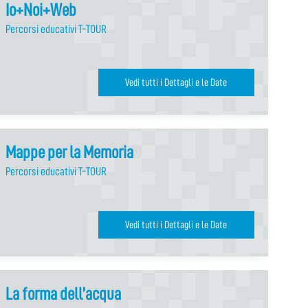
Io+Noi+Web
Percorsi educativi T-TOUR
Vedi tutti i Dettagli e le Date
Mappe per la Memoria
Percorsi educativi T-TOUR
Vedi tutti i Dettagli e le Date
La forma dell’acqua