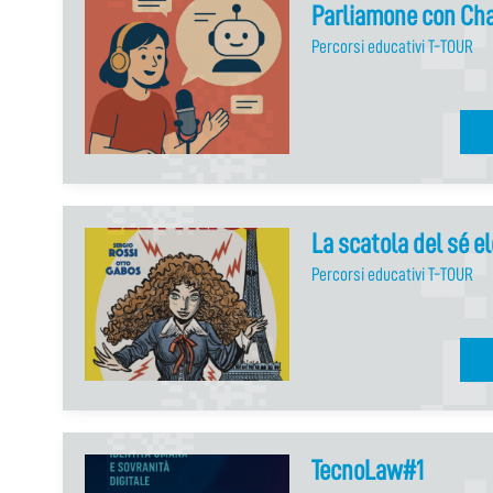
Parliamone con Ch
Percorsi educativi T-TOUR
La scatola del sé el
Percorsi educativi T-TOUR
TecnoLaw#1