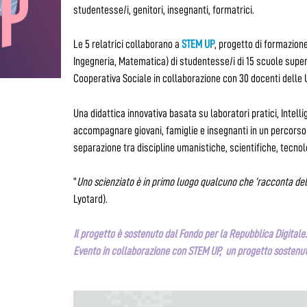
studentesse/i, genitori, insegnanti, formatrici.
Le 5 relatrici collaborano a
STEM UP
, progetto di formazion
Ingegneria, Matematica) di studentesse/i di 15 scuole super
Cooperativa Sociale in collaborazione con 30 docenti delle Un
Una didattica innovativa basata su laboratori pratici, Intelli
accompagnare giovani, famiglie e insegnanti in un percorso 
separazione tra discipline umanistiche, scientifiche, tecnol
“
Uno scienziato è in primo luogo qualcuno che ‘racconta dell
Lyotard).
Il progetto è sostenuto dal Fondo per la Repubblica Digitale
Evento in collaborazione con STEM UP, un progetto sostenut