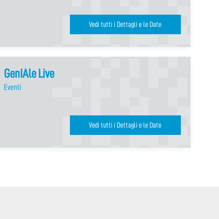
Vedi tutti i Dettagli e le Date
GenIAle Live
Eventi
Vedi tutti i Dettagli e le Date