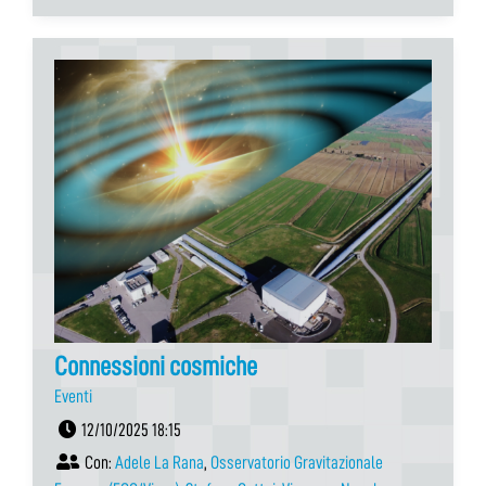
Connessioni cosmiche
Eventi
12/10/2025 18:15
Con:
Adele La Rana
,
Osservatorio Gravitazionale