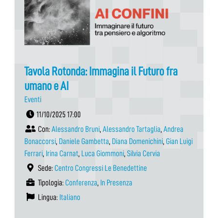
Tavola Rotonda: Immagina il Futuro fra
umano e AI
Eventi
11/10/2025 17:00
Con:
Alessandro Bruni
,
Alessandro Tartaglia
,
Andrea
Bonaccorsi
,
Daniele Gambetta
,
Diana Domenichini
,
Gian Luigi
Ferrari
,
Irina Carnat
,
Luca Giommoni
,
Silvia Cervia
Sede:
Centro Congressi Le Benedettine
Tipologia:
Conferenza
,
In Presenza
Lingua:
Italiano