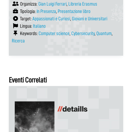
Organizza:
Gian Luigi Ferrari
,
Libreria Erasmus
Tipologia:
In Presenza
,
Presentazione libro
Target:
Appassionati e Curiosi
,
Giovani e Universitari
Lingua:
Italiano
Keywords:
Computer science
,
Cybersecurity
,
Quantum
,
Ricerca
Eventi Correlati