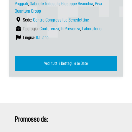
Poggiali
,
Gabriele Tedeschi
,
Giuseppe Bisicchia
,
Pisa
Quantum Group
Sede:
Centro Congressi Le Benedettine
Tipologia:
Conferenza
,
In Presenza
,
Laboratorio
Lingua:
Italiano
Vedi tutti i Dettagli e le Date
Promosso da: