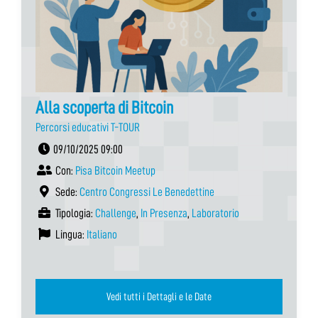
Alla scoperta di Bitcoin
Percorsi educativi T-TOUR
09/10/2025 09:00
Con:
Pisa Bitcoin Meetup
Sede:
Centro Congressi Le Benedettine
Tipologia:
Challenge
,
In Presenza
,
Laboratorio
Lingua:
Italiano
Vedi tutti i Dettagli e le Date