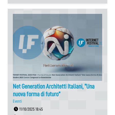
Net Generation Architetti Italiani, “Una
nuova forma di futuro”
Eventi
11/10/2025 18:45