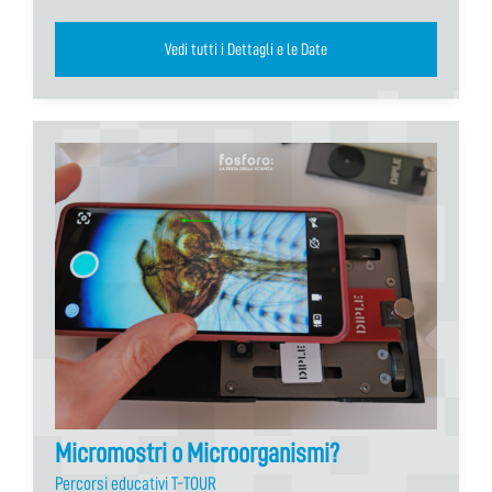
Vedi tutti i Dettagli e le Date
Micromostri o Microorganismi?
Percorsi educativi T-TOUR