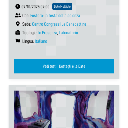
09/10/2025 09:00
Date Multiple
Con:
Fosforo: la festa della scienza
Sede:
Centro Congressi Le Benedettine
Tipologia:
In Presenza
,
Laboratorio
Lingua:
Italiano
Vedi tutti i Dettagli e le Date