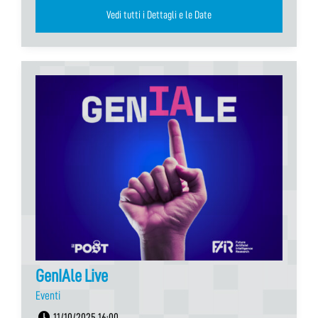
Vedi tutti i Dettagli e le Date
GenIAle Live
Eventi
11/10/2025 16:00