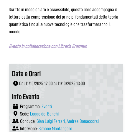
Scritto in modo chiaro e accessibile, questo libro accompagna il
lettore dalla comprensione dei principi fondamentali della teoria
quantistica fino alle nuove tecnologie che trasformeranno il
mondo.
Evento in collaborazione con Libreria Erasmus
Date e Orari
Dal 11/10/2025 12:00 al 11/10/2025 13:00
Info Evento
Programma:
Eventi
Sede:
Logge dei Banchi
Conduce:
Gian Luigi Ferrari
,
Andrea Bonaccorsi
Interviene:
Simone Montangero