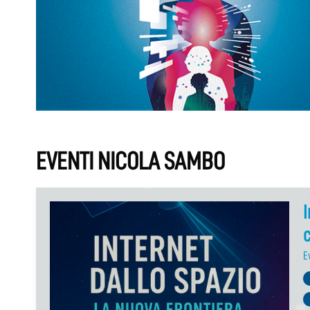
EVENTI NICOLA SAMBO
I
c
E