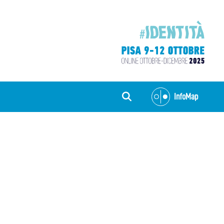
InfoMap