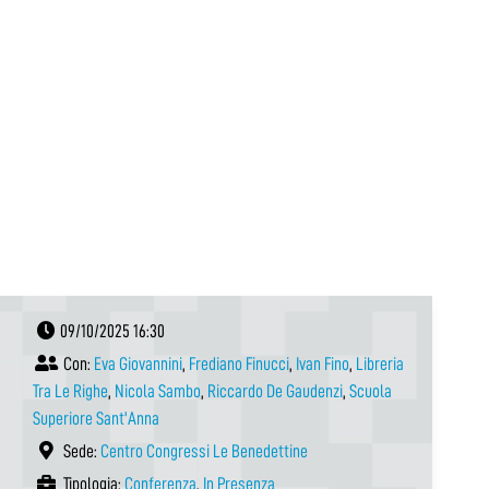
09/10/2025 16:30
Con:
Eva Giovannini
,
Frediano Finucci
,
Ivan Fino
,
Libreria
Tra Le Righe
,
Nicola Sambo
,
Riccardo De Gaudenzi
,
Scuola
Superiore Sant'Anna
Sede:
Centro Congressi Le Benedettine
Tipologia:
Conferenza
,
In Presenza