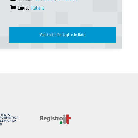
Lingua:
Italiano
Vedi tutti i Dettagli e le Date