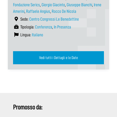
Fondazione Serics
,
Giorgio Giacinto
,
Giuseppe Bianchi
,
Irene
Amerini
,
Raffaele Angius
,
Rocco De Nicola
Sede:
Centro Congressi Le Benedettine
Tipologia:
Conferenza
,
In Presenza
Lingua:
Italiano
Vedi tutti i Dettagli e le Date
Promosso da: