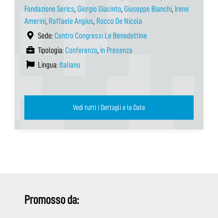
Fondazione Serics
,
Giorgio Giacinto
,
Giuseppe Bianchi
,
Irene
Amerini
,
Raffaele Angius
,
Rocco De Nicola
Sede:
Centro Congressi Le Benedettine
Tipologia:
Conferenza
,
In Presenza
Lingua:
Italiano
Vedi tutti i Dettagli e le Date
Promosso da: