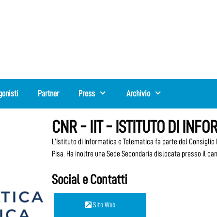
gonisti
Partner
Press
Archivio
CNR - IIT - ISTITUTO DI IN
L’Istituto di Informatica e Telematica fa parte del Consigli
Pisa. Ha inoltre una Sede Secondaria dislocata presso il ca
Social e Contatti
Sito Web