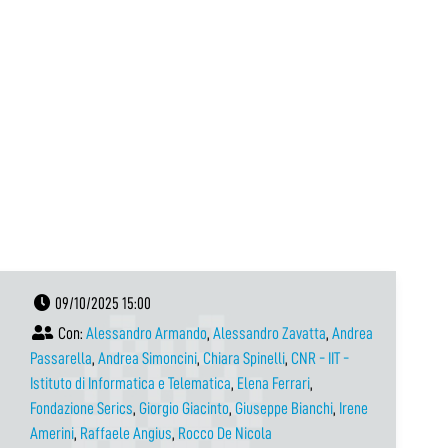
09/10/2025 15:00
Con:
Alessandro Armando
,
Alessandro Zavatta
,
Andrea
Passarella
,
Andrea Simoncini
,
Chiara Spinelli
,
CNR - IIT -
Istituto di Informatica e Telematica
,
Elena Ferrari
,
Fondazione Serics
,
Giorgio Giacinto
,
Giuseppe Bianchi
,
Irene
Amerini
,
Raffaele Angius
,
Rocco De Nicola