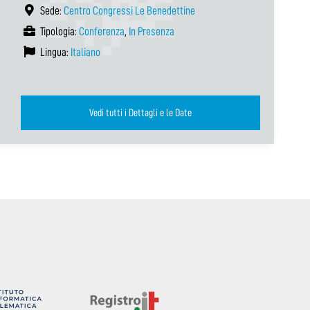
Sede:
Centro Congressi Le Benedettine
Tipologia:
Conferenza
,
In Presenza
Lingua:
Italiano
Vedi tutti i Dettagli e le Date