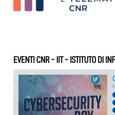
EVENTI CNR - IIT - ISTITUTO DI 
C
E