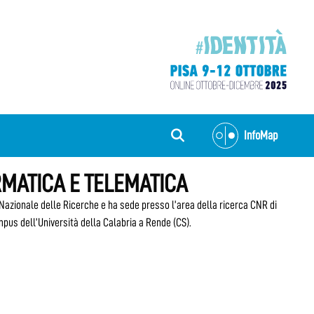
InfoMap
FORMATICA E TELEMATICA
o Nazionale delle Ricerche e ha sede presso l’area della ricerca CNR di
mpus dell’Università della Calabria a Rende (CS).