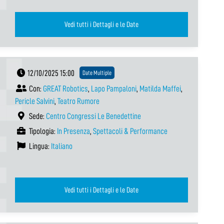
Vedi tutti i Dettagli e le Date
12/10/2025 15:00
Date Multiple
Con:
GREAT Robotics
,
Lapo Pampaloni
,
Matilda Maffei
,
Pericle Salvini
,
Teatro Rumore
Sede:
Centro Congressi Le Benedettine
Tipologia:
In Presenza
,
Spettacoli & Performance
Lingua:
Italiano
Vedi tutti i Dettagli e le Date