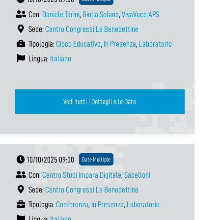
Con:
Daniele Tarini
,
Giulia Solano
,
VivaVoce APS
Sede:
Centro Congressi Le Benedettine
Tipologia:
Gioco Educativo
,
In Presenza
,
Laboratorio
Lingua:
Italiano
Vedi tutti i Dettagli e le Date
10/10/2025 09:00
Date Multiple
Con:
Centro Studi Impara Digitale
,
Sabelloni
Sede:
Centro Congressi Le Benedettine
Tipologia:
Conferenza
,
In Presenza
,
Laboratorio
Lingua:
Italiano