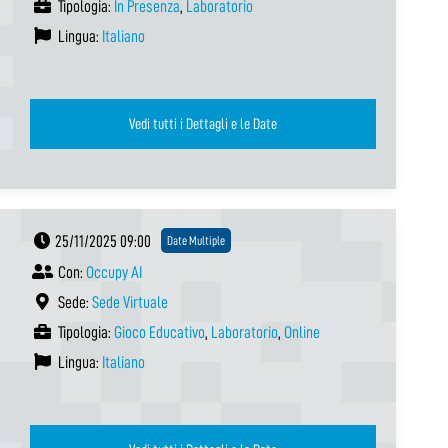
Tipologia:
In Presenza
,
Laboratorio
Lingua:
Italiano
Vedi tutti i Dettagli e le Date
25/11/2025 09:00
Date Multiple
Con:
Occupy AI
Sede:
Sede Virtuale
Tipologia:
Gioco Educativo
,
Laboratorio
,
Online
Lingua:
Italiano