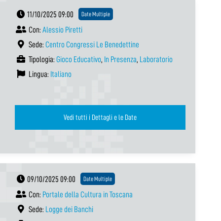
11/10/2025 09:00
Date Multiple
Con:
Alessio Piretti
Sede:
Centro Congressi Le Benedettine
Tipologia:
Gioco Educativo
,
In Presenza
,
Laboratorio
Lingua:
Italiano
Vedi tutti i Dettagli e le Date
09/10/2025 09:00
Date Multiple
Con:
Portale della Cultura in Toscana
Sede:
Logge dei Banchi