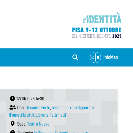
InfoMap
12/10/2025 16:30
Con:
Giacomo Forte
,
Josephine Yole Signorelli
(Fumettibrutti)
,
Libreria Feltrinelli
Sede:
Teatro Nuovo
Tipologia:
In Presenza
,
Presentazione libro