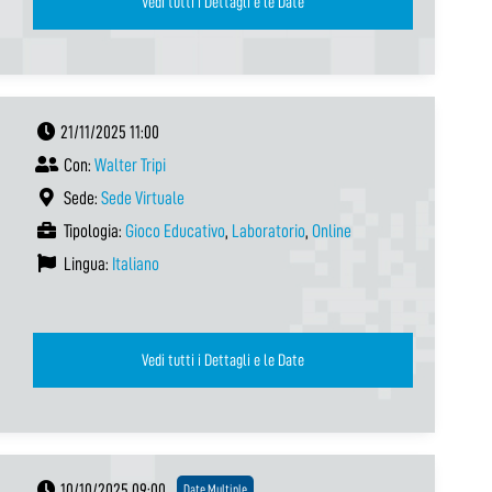
Vedi tutti i Dettagli e le Date
21/11/2025 11:00
Con:
Walter Tripi
Sede:
Sede Virtuale
Tipologia:
Gioco Educativo
,
Laboratorio
,
Online
Lingua:
Italiano
Vedi tutti i Dettagli e le Date
10/10/2025 09:00
Date Multiple