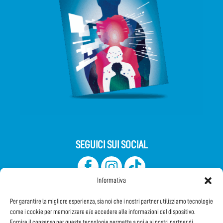
SEGUICI SUI SOCIAL
Informativa
Per garantire la migliore esperienza, sia noi che i nostri partner utilizziamo tecnologie
come i cookie per memorizzare e/o accedere alle informazioni del dispositivo.
Fornire il consenso per queste tecnologie permette a noi e ai nostri partner di