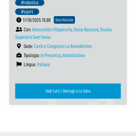
#robotica
#sport
11/10/2025 15:00
Date Multiple
Con:
Alessandro Filippeschi
,
Giulia Bassani
,
Scuola
Superiore Sant'Anna
Sede:
Centro Congressi Le Benedettine
Tipologia:
In Presenza
,
Installazione
Lingua:
Italiano
Vedi tutti i Dettagli e le Date