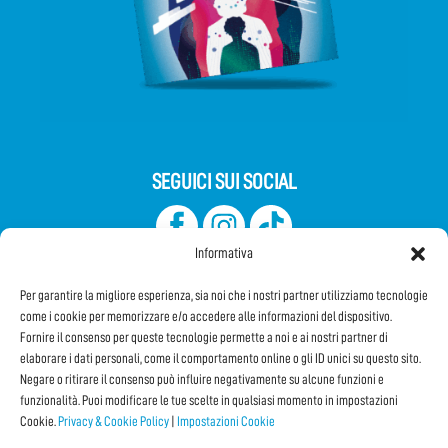
SEGUICI SUI SOCIAL
Informativa
Per garantire la migliore esperienza, sia noi che i nostri partner utilizziamo tecnologie
come i cookie per memorizzare e/o accedere alle informazioni del dispositivo.
Fornire il consenso per queste tecnologie permette a noi e ai nostri partner di
elaborare i dati personali, come il comportamento online o gli ID unici su questo sito.
Iscriviti alla Newsletter
Negare o ritirare il consenso può influire negativamente su alcune funzioni e
funzionalità. Puoi modificare le tue scelte in qualsiasi momento in impostazioni
Cookie.
Privacy & Cookie Policy
|
Impostazioni Cookie
CONDIVIDI QUESTA PAGINA!