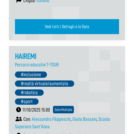
Lingua:
Italiano
Vedi tutti i Dettagli e le Date
HAIREMI
Percorsi educativi T-TOUR
#inclusione
#realtà virtuale/aumentata
#robotica
#sport
11/10/2025 15:00
Date Multiple
Con:
Alessandro Filippeschi
,
Giulia Bassani
,
Scuola
Superiore Sant'Anna