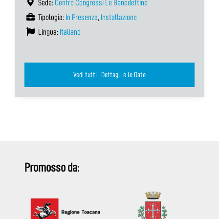
Sede:
Centro Congressi Le Benedettine
Tipologia:
In Presenza
,
Installazione
Lingua:
Italiano
Vedi tutti i Dettagli e le Date
Promosso da: