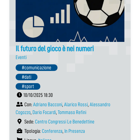
Il futuro del gioco è nei numeri
Eventi
#comunicazione
#dati
#sport
10/10/2025 18:30
Con:
Adriano Bacconi
,
Alarico Rossi
,
Alessandro
Cogozzo
,
Dario Focardi
,
Tommaso Refini
Sede:
Centro Congressi Le Benedettine
Tipologia:
Conferenza
,
In Presenza