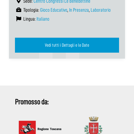
Sede:
Centro Congressi Le Benedettine
Tipologia:
Gioco Educativo
,
In Presenza
,
Laboratorio
Lingua:
Italiano
Vedi tutti i Dettagli e le Date
Promosso da: