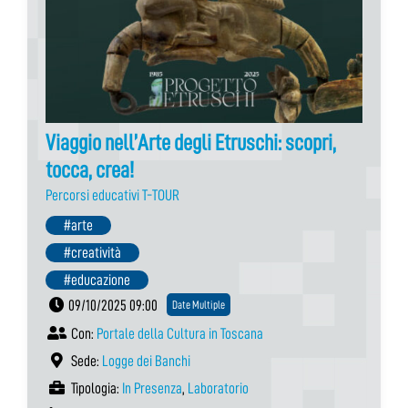
Viaggio nell’Arte degli Etruschi: scopri,
tocca, crea!
Percorsi educativi T-TOUR
#arte
#creatività
#educazione
09/10/2025 09:00
Date Multiple
Con:
Portale della Cultura in Toscana
Sede:
Logge dei Banchi
Tipologia:
In Presenza
,
Laboratorio