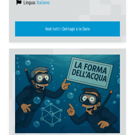
Lingua:
Italiano
Vedi tutti i Dettagli e le Date