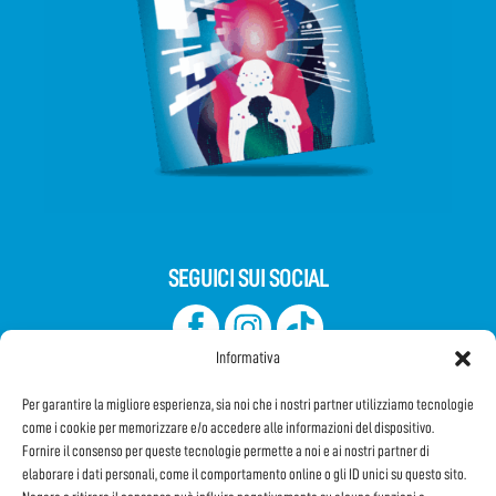
SEGUICI SUI SOCIAL
Informativa
Per garantire la migliore esperienza, sia noi che i nostri partner utilizziamo tecnologie
come i cookie per memorizzare e/o accedere alle informazioni del dispositivo.
Fornire il consenso per queste tecnologie permette a noi e ai nostri partner di
elaborare i dati personali, come il comportamento online o gli ID unici su questo sito.
Iscriviti alla Newsletter