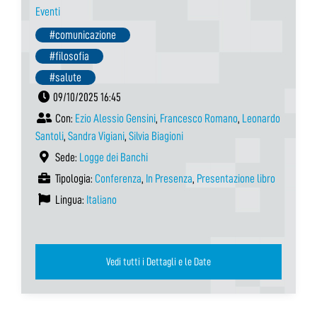
Eventi
#comunicazione
#filosofia
#salute
09/10/2025 16:45
Con:
Ezio Alessio Gensini
,
Francesco Romano
,
Leonardo
Santoli
,
Sandra Vigiani
,
Silvia Biagioni
Sede:
Logge dei Banchi
Tipologia:
Conferenza
,
In Presenza
,
Presentazione libro
Lingua:
Italiano
Vedi tutti i Dettagli e le Date