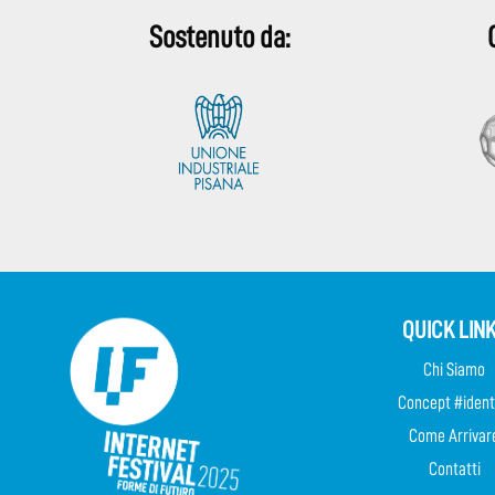
Sostenuto da:
QUICK LIN
Chi Siamo
Concept #ident
Come Arrivar
Contatti