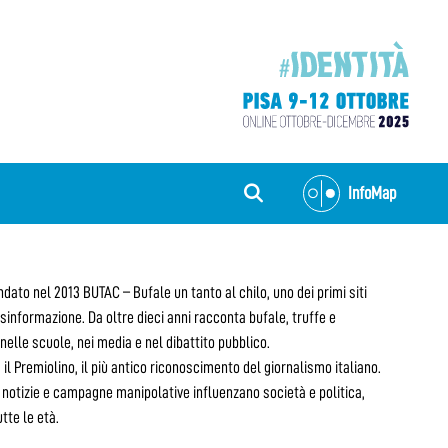
InfoMap
dato nel 2013 BUTAC – Bufale un tanto al chilo, uno dei primi siti
 disinformazione. Da oltre dieci anni racconta bufale, truffe e
nelle scuole, nei media e nel dibattito pubblico.
 il Premiolino, il più antico riconoscimento del giornalismo italiano.
notizie e campagne manipolative influenzano società e politica,
tte le età.