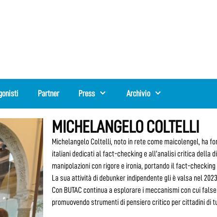
gonisti
Partner
Press
Archivio
MICHELANGELO COLTELLI
Michelangelo Coltelli, noto in rete come maicolengel, ha fon
italiani dedicati al fact-checking e all’analisi critica della
manipolazioni con rigore e ironia, portando il fact-checking 
La sua attività di debunker indipendente gli è valsa nel 2023
Con BUTAC continua a esplorare i meccanismi con cui false 
promuovendo strumenti di pensiero critico per cittadini di tu