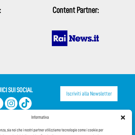
:
Content Partner:
ICI SUI SOCIAL
Iscriviti alla Newsletter
CONDIVIDI QUESTA PAGINA!
Informativa
Facebook
WhatsApp
Email
enza, sia noi che i nostri partner utilizziamo tecnologie come i cookie per