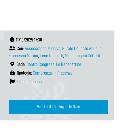
11/10/2025 17:30
Con:
Associazione Minerva
,
Bufale Un Tanto Al Chilo
,
Francesco Marino
,
Irene feliciotti
,
Michelangelo Coltelli
Sede:
Centro Congressi Le Benedettine
Tipologia:
Conferenza
,
In Presenza
Lingua:
Italiano
Vedi tutti i Dettagli e le Date