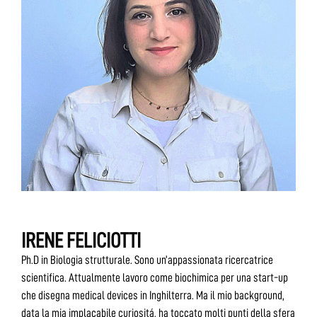
IRENE FELICIOTTI
Ph.D in Biologia strutturale. Sono un’appassionata ricercatrice
scientifica. Attualmente lavoro come biochimica per una start-up
che disegna medical devices in Inghilterra. Ma il mio background,
data la mia implacabile curiositá, ha toccato molti punti della sfera