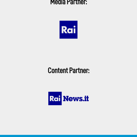
Media Partner:
Content Partner: