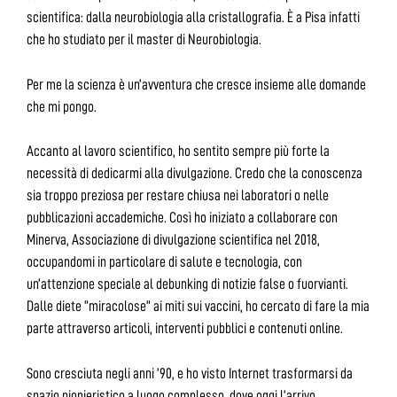
scientifica: dalla neurobiologia alla cristallografia. È a Pisa infatti
che ho studiato per il master di Neurobiologia.
Per me la scienza è un’avventura che cresce insieme alle domande
che mi pongo.
Accanto al lavoro scientifico, ho sentito sempre più forte la
necessità di dedicarmi alla divulgazione. Credo che la conoscenza
sia troppo preziosa per restare chiusa nei laboratori o nelle
pubblicazioni accademiche. Così ho iniziato a collaborare con
Minerva, Associazione di divulgazione scientifica nel 2018,
occupandomi in particolare di salute e tecnologia, con
un’attenzione speciale al debunking di notizie false o fuorvianti.
Dalle diete “miracolose” ai miti sui vaccini, ho cercato di fare la mia
parte attraverso articoli, interventi pubblici e contenuti online.
Sono cresciuta negli anni ’90, e ho visto Internet trasformarsi da
spazio pionieristico a luogo complesso, dove oggi l’arrivo