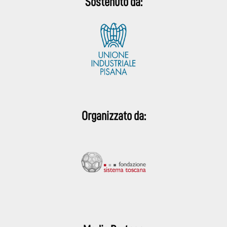
Sostenuto da:
Organizzato da: