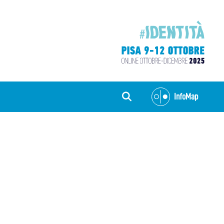
InfoMap