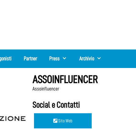
gonisti
Partner
Press
Archivio
ASSOINFLUENCER
Assoinfluencer
Social e Contatti
Sito Web