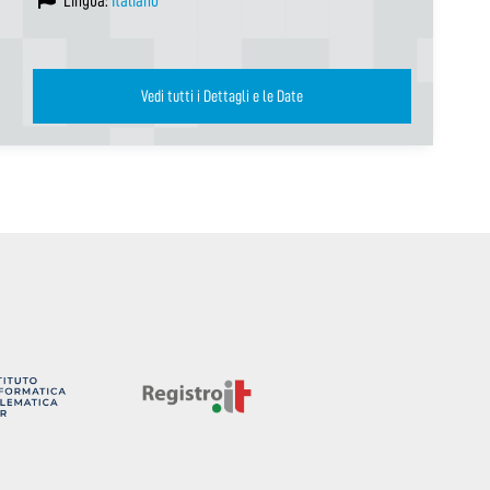
Lingua:
Italiano
Vedi tutti i Dettagli e le Date