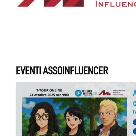
EVENTI ASSOINFLUENCER
A
P