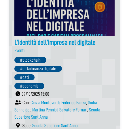
L’identità dell’impresa nel digitale
Eventi
#blockchain
#cittadinanza digitale
#dati
#economia
09/10/2025 15:00
Con:
Cinzia Monteverdi
,
Federico Panisi
,
Giulia
Schneider
,
Martina Pennisi
,
Salvatore Furnari
,
Scuola
Superiore Sant'Anna
Sede:
Scuola Superiore Sant’Anna