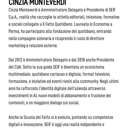
CINZIA MONTEVERDI
Cinzia Monteverdi è Amministratore Delegato e Presidente di SEIF
S.p.A., realtà che raccoglie le attività editoriali, televisive, formative
e sociali collegate a Il Fatto Quotidiano. Laureata in Economia a
Parma, ha partecipato alla fondazione del quotidiano, entrando
nella compagine azionaria e ricoprendo il ruolo di direttore
marketing e relazioni esterne.
Dal 2012 è Amministratore Delegato e dal 2018 anche Presidente
del CdA. Sotto la sua guida SEIF è diventata un ecosistema
multimediale: quotidiano cartaceo e digitale, format televisivi,
formazione, e iniziative ed eventi rivolti alla community. Negli ultimi
anni ha rafforzato l’identità digitale dell’azienda attraverso
investimenti in AI, nuovi modelli di abbonamento e fruizione dei
contenuti, e un maggiore dialogo sui social.
Anche la Scuola del Fatto si è evoluta, puntando su competenze
digitali e innovazione. SEIF è oggi una realtà indipendente e