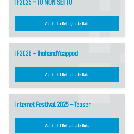
IF2025 – TU NON SEI TU
Vedi tutti i Dettagli e le Date
IF2025 – ThehandYcapped
Vedi tutti i Dettagli e le Date
Internet Festival 2025 – Teaser
Vedi tutti i Dettagli e le Date