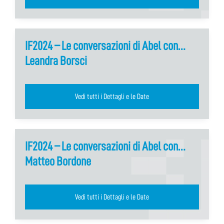
IF2024 – Le conversazioni di Abel con…
Leandra Borsci
Vedi tutti i Dettagli e le Date
IF2024 – Le conversazioni di Abel con…
Matteo Bordone
Vedi tutti i Dettagli e le Date