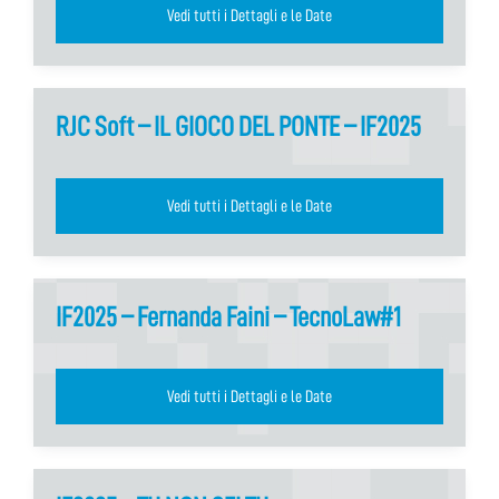
Vedi tutti i Dettagli e le Date
RJC Soft – IL GIOCO DEL PONTE – IF2025
Vedi tutti i Dettagli e le Date
IF2025 – Fernanda Faini – TecnoLaw#1
Vedi tutti i Dettagli e le Date