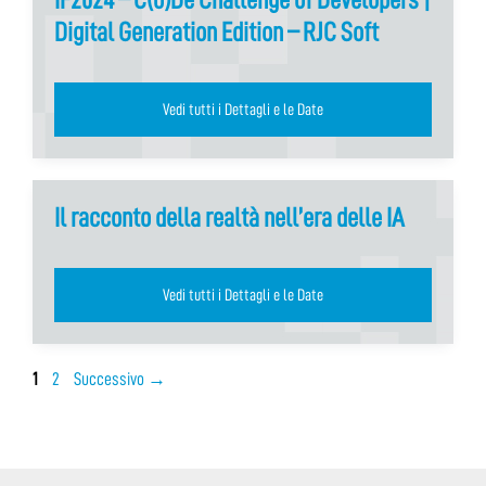
Digital Generation Edition – RJC Soft
Vedi tutti i Dettagli e le Date
Il racconto della realtà nell’era delle IA
Vedi tutti i Dettagli e le Date
Pagina
Pagina
1
2
Successivo
→