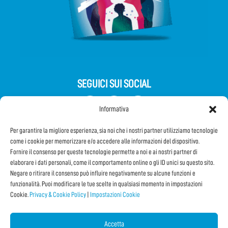
SEGUICI SUI SOCIAL
Informativa
Per garantire la migliore esperienza, sia noi che i nostri partner utilizziamo tecnologie
come i cookie per memorizzare e/o accedere alle informazioni del dispositivo.
Fornire il consenso per queste tecnologie permette a noi e ai nostri partner di
elaborare i dati personali, come il comportamento online o gli ID unici su questo sito.
Negare o ritirare il consenso può influire negativamente su alcune funzioni e
Iscriviti alla Newsletter
funzionalità. Puoi modificare le tue scelte in qualsiasi momento in impostazioni
Cookie.
Privacy & Cookie Policy
|
Impostazioni Cookie
CONDIVIDI QUESTA PAGINA!
Accetta