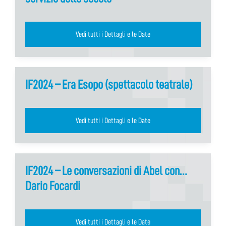
Vedi tutti i Dettagli e le Date
IF2024 – Era Esopo (spettacolo teatrale)
Vedi tutti i Dettagli e le Date
IF2024 – Le conversazioni di Abel con…
Dario Focardi
Vedi tutti i Dettagli e le Date