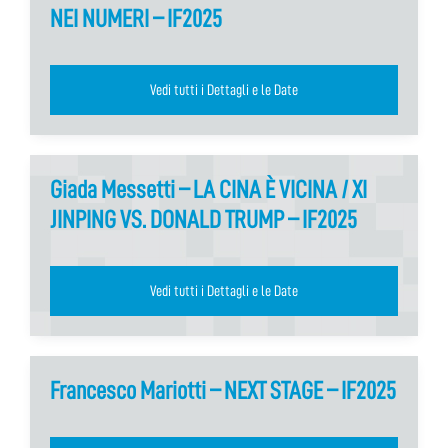
NEI NUMERI – IF2025
Vedi tutti i Dettagli e le Date
Giada Messetti – LA CINA È VICINA / XI
JINPING VS. DONALD TRUMP – IF2025
Vedi tutti i Dettagli e le Date
Francesco Mariotti – NEXT STAGE – IF2025