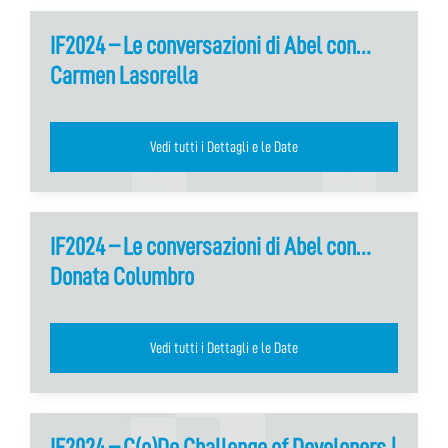
IF2024 – Le conversazioni di Abel con…
Carmen Lasorella
Vedi tutti i Dettagli e le Date
IF2024 – Le conversazioni di Abel con…
Donata Columbro
Vedi tutti i Dettagli e le Date
IF2024 – C(o)De Challenge of Developers |