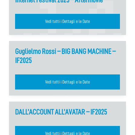
Vedi tutti i Dettagli e le Date
Guglielmo Rossi – BIG BANG MACHINE –
IF2025
Vedi tutti i Dettagli e le Date
DALL’ACCOUNT ALL’AVATAR – IF2025
Vedi tutti i Dettagli e le Date