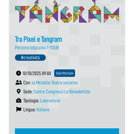
Tra Pixel e Tangram
Percorsi educativi T-TOUR
#creatività
10/10/2025 09:00
Date Multiple
Con:
la Mirabilis Teatro societas
Sede:
Centro Congressi Le Benedettine
Tipologia:
Laboratorio
Lingua:
Italiano