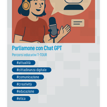
Parliamone con Chat GPT
Percorsi educativi T-TOUR
#attualità
#cittadinanza digitale
#comunicazione
#creatività
#educazione
#etica