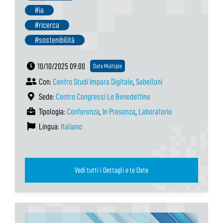
#ia
#ricerca
#sostenibilità
10/10/2025 09:00
Date Multiple
Con:
Centro Studi Impara Digitale
,
Sabelloni
Sede:
Centro Congressi Le Benedettine
Tipologia:
Conferenza
,
In Presenza
,
Laboratorio
Lingua:
Italiano
Vedi tutti i Dettagli e le Date