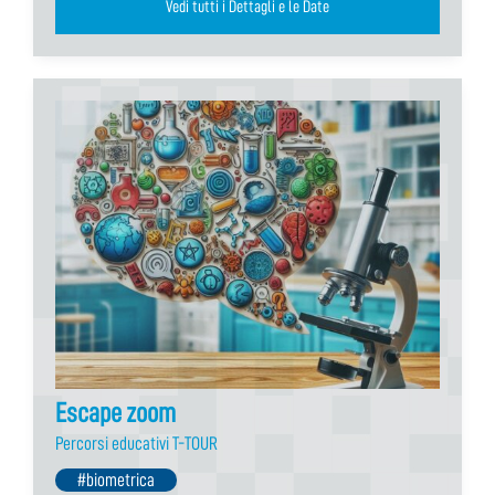
Vedi tutti i Dettagli e le Date
Escape zoom
Percorsi educativi T-TOUR
#biometrica