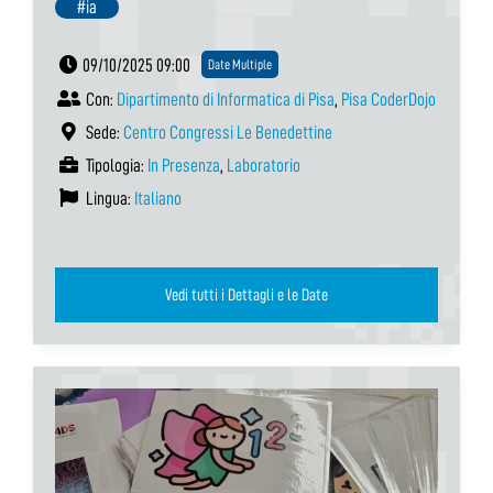
#ia
09/10/2025 09:00
Date Multiple
Con:
Dipartimento di Informatica di Pisa
,
Pisa CoderDojo
Sede:
Centro Congressi Le Benedettine
Tipologia:
In Presenza
,
Laboratorio
Lingua:
Italiano
Vedi tutti i Dettagli e le Date