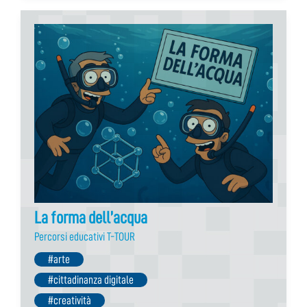
La forma dell’acqua
Percorsi educativi T-TOUR
#arte
#cittadinanza digitale
#creatività