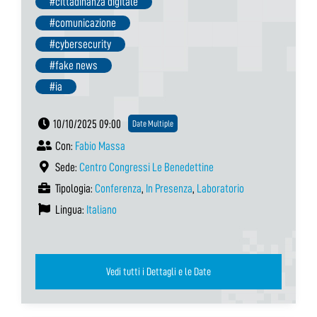
#cittadinanza digitale
#comunicazione
#cybersecurity
#fake news
#ia
10/10/2025 09:00
Date Multiple
Con:
Fabio Massa
Sede:
Centro Congressi Le Benedettine
Tipologia:
Conferenza
,
In Presenza
,
Laboratorio
Lingua:
Italiano
Vedi tutti i Dettagli e le Date