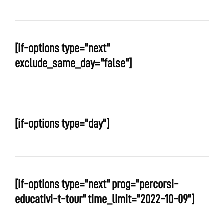
[if-options type="next"
exclude_same_day="false"]
[if-options type="day"]
[if-options type="next" prog="percorsi-
educativi-t-tour" time_limit="2022-10-09"]