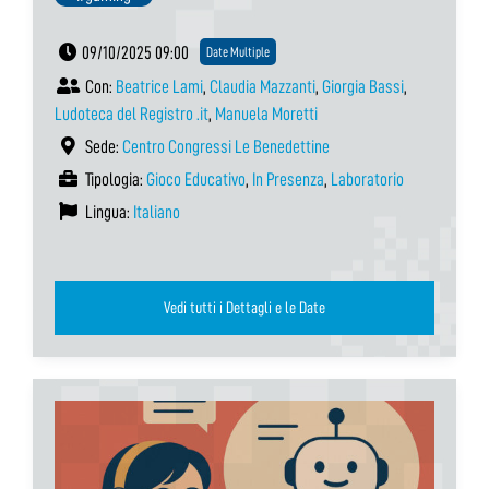
09/10/2025 09:00
Date Multiple
Con:
Beatrice Lami
,
Claudia Mazzanti
,
Giorgia Bassi
,
Ludoteca del Registro .it
,
Manuela Moretti
Sede:
Centro Congressi Le Benedettine
Tipologia:
Gioco Educativo
,
In Presenza
,
Laboratorio
Lingua:
Italiano
Vedi tutti i Dettagli e le Date