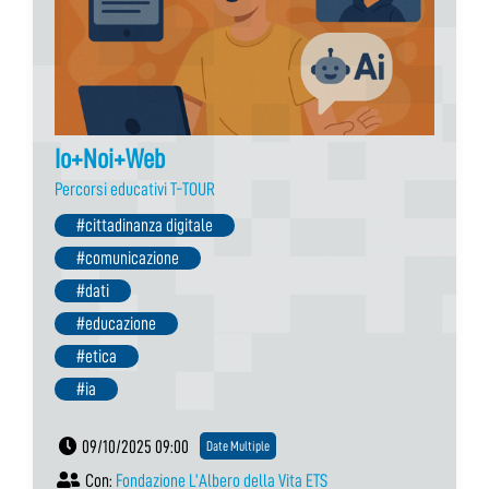
Io+Noi+Web
Percorsi educativi T-TOUR
#cittadinanza digitale
#comunicazione
#dati
#educazione
#etica
#ia
09/10/2025 09:00
Date Multiple
Con:
Fondazione L’Albero della Vita ETS