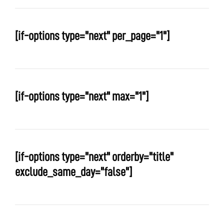
[if-options type="next" per_page="1"]
[if-options type="next" max="1"]
[if-options type="next" orderby="title"
exclude_same_day="false"]