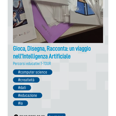
Gioca, Disegna, Racconta: un viaggio
nell’Intelligenza Artificiale
Percorsi educativi T-TOUR
#computer science
#creatività
#dati
#educazione
#ia