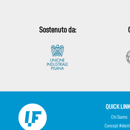
Sostenuto da:
QUICK LIN
Chi Siamo
Concept #ident