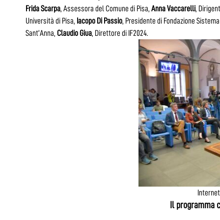
Frida Scarpa
, Assessora del Comune di Pisa,
Anna Vaccarelli
, Dirige
Università di Pisa,
Iacopo Di Passio
, Presidente di Fondazione Sistem
Sant’Anna,
Claudio Giua
, Direttore di IF2024.
Internet
Il programma c