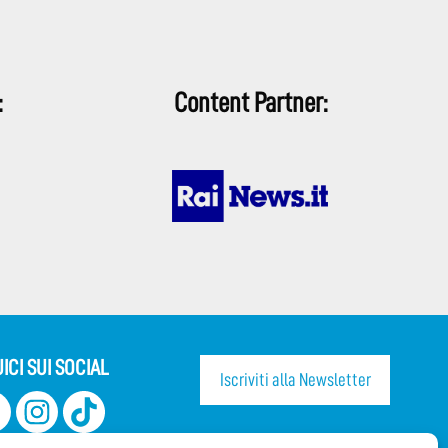
:
Content Partner:
ICI SUI SOCIAL
Iscriviti alla Newsletter
CONDIVIDI QUESTA PAGINA!