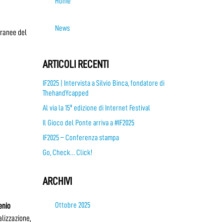
Home
News
oranee del
ARTICOLI RECENTI
IF2025 | Intervista a Silvio Binca, fondatore di
ThehandYcapped
Al via la 15ª edizione di Internet Festival
Il Gioco del Ponte arriva a #IF2025
IF2025 – Conferenza stampa
Go, Check… Click!
ARCHIVI
Ottobre 2025
enio
alizzazione,