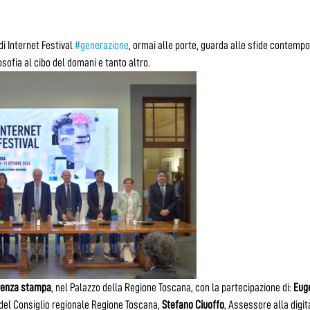
di Internet Festival
#generazione
, ormai alle porte, guarda alle sfide contemp
losofia al cibo del domani e tanto altro.
renza stampa
, nel Palazzo della Regione Toscana, con la partecipazione di:
Eug
 del Consiglio regionale Regione Toscana,
Stefano Ciuoffo
, Assessore alla digit