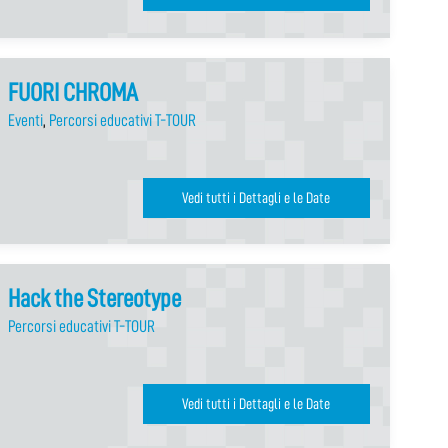
FUORI CHROMA
Eventi
,
Percorsi educativi T-TOUR
Vedi tutti i Dettagli e le Date
Hack the Stereotype
Percorsi educativi T-TOUR
Vedi tutti i Dettagli e le Date