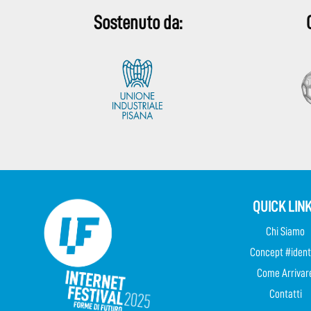
Sostenuto da:
QUICK LIN
Chi Siamo
Concept #ident
Come Arrivar
Contatti