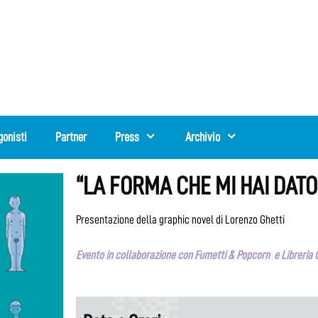
gonisti
Partner
Press
Archivio
“LA FORMA CHE MI HAI DATO
Presentazione della graphic novel di Lorenzo Ghetti
Evento in collaborazione con Fumetti & Popcorn e Libreria 