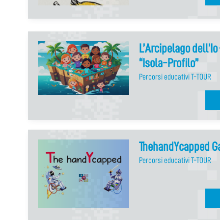
L’Arcipelago dell’Io
“Isola-Profilo”
Percorsi educativi T-TOUR
ThehandYcapped G
Percorsi educativi T-TOUR