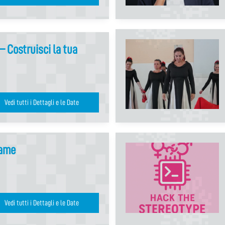
 – Costruisci la tua
Vedi tutti i Dettagli e le Date
ame
Vedi tutti i Dettagli e le Date