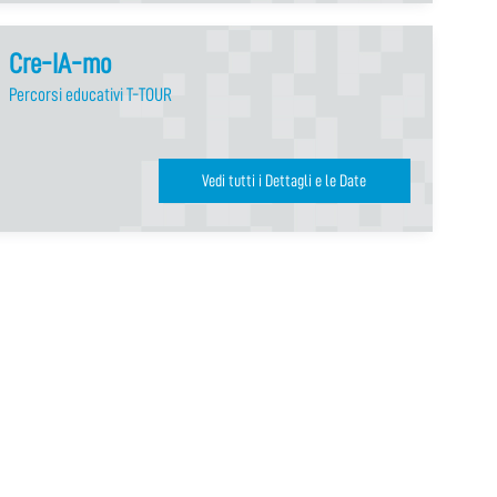
Cre-IA-mo
Percorsi educativi T-TOUR
Vedi tutti i Dettagli e le Date