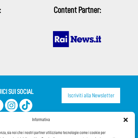
:
Content Partner:
ICI SUI SOCIAL
Iscriviti alla Newsletter
CONDIVIDI QUESTA PAGINA!
Informativa
Facebook
WhatsApp
Email
enza, sia noi che i nostri partner utilizziamo tecnologie come i cookie per