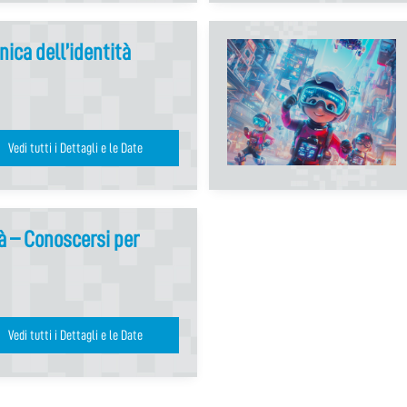
nica dell’identità
Vedi tutti i Dettagli e le Date
tà – Conoscersi per
Vedi tutti i Dettagli e le Date